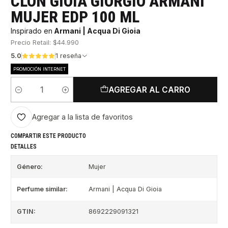
CLON GIOIA GIORGIO ARMANI
MUJER EDP 100 ML
Inspirado en
Armani | Acqua Di Gioia
Precio Retail: $44.990
5.0
1 reseña
PROMOCIÓN INTERNET
AGREGAR AL CARRO
Cantidad
Agregar a la lista de favoritos
COMPARTIR ESTE PRODUCTO
DETALLES
Género:
Mujer
Perfume similar:
Armani | Acqua Di Gioia
GTIN:
8692229091321