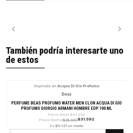
También podría interesarte uno
de estos
Inspirado en
Acqua Di Gio Profumo
-29%
Beas
PERFUME BEAS PROFUMO WATER MEN CLON ACQUA DI GIO
PROFUMO GIORGIO ARMANI HOMBRE EDP 100 ML
Precio Retail
$44.990
$31.592
Precio Normal
$35.900
3 x $10.531 sin interés