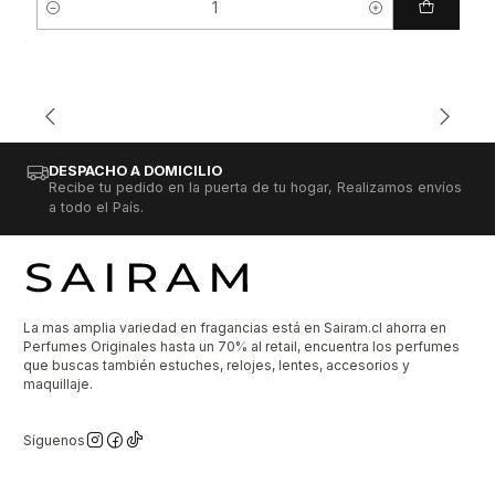
Cantidad
DESPACHO A DOMICILIO
Recibe tu pedido en la puerta de tu hogar, Realizamos envíos
a todo el País.
La mas amplia variedad en fragancias está en Sairam.cl ahorra en
Perfumes Originales hasta un 70% al retail, encuentra los perfumes
que buscas también estuches, relojes, lentes, accesorios y
maquillaje.
Síguenos