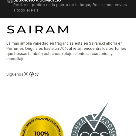
DESPACHO A DOMICILIO
Recibe tu pedido en la puerta de tu hogar, Realizamos envíos
a todo el País.
La mas amplia variedad en fragancias está en Sairam.cl ahorra en
Perfumes Originales hasta un 70% al retail, encuentra los perfumes
que buscas también estuches, relojes, lentes, accesorios y
maquillaje.
Síguenos