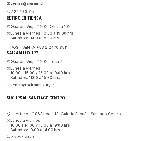
ventas@sairam.cl
2 2479 3515
RETIRO EN TIENDA
Guardia Vieja # 202, Oficina 102
Lunes a Viernes: 10:00 a 19:00 hrs.
Sábados: 11:00 a 15:00 hrs.
POST VENTA +56 2 2479 3511
SAIRAM LUXURY
Guardia Vieja # 202, Local 1.
Lunes a Viernes:
10:00 a 15:00 y 16:00 a 19:00 hrs.
Sábados: 11:00 a 15:30 hrs.
ventas@sairamluxury.cl
SUCURSAL SANTIAGO CENTRO
Huérfanos # 863 Local 13, Galería España. Santiago Centro.
Lunes a Viernes:
10:00 a 14:00 y 15:00 a 19:00 hrs.
Sábados: 10:00 a 14:00 hrs.
2 3224 9178