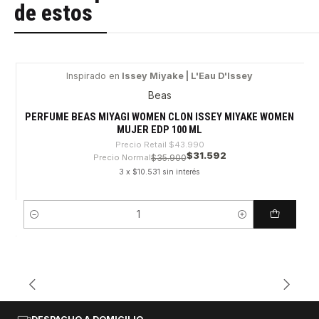
de estos
Inspirado en
Issey Miyake | L'Eau D'Issey
-28%
Beas
PERFUME BEAS MIYAGI WOMEN CLON ISSEY MIYAKE WOMEN
MUJER EDP 100 ML
Precio Retail
$43.990
$31.592
Precio Normal
$35.900
3 x $10.531 sin interés
Cantidad