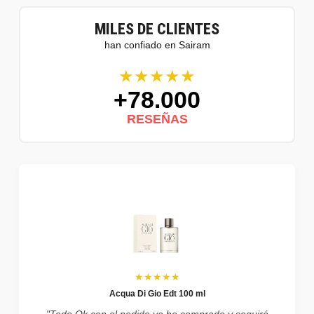
MILES DE CLIENTES
han confiado en Sairam
★★★★★
+78.000
RESEÑAS
★★★★★
Acqua Di Gio Edt 100 ml
"Todo Ok con el pedido ya he comprado y seguiré