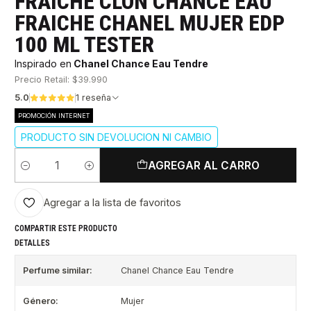
FRAICHE CLON CHANCE EAU
FRAICHE CHANEL MUJER EDP
100 ML TESTER
Inspirado en
Chanel Chance Eau Tendre
Precio Retail: $39.990
5.0
1 reseña
PROMOCIÓN INTERNET
PRODUCTO SIN DEVOLUCION NI CAMBIO
AGREGAR AL CARRO
Cantidad
Agregar a la lista de favoritos
COMPARTIR ESTE PRODUCTO
DETALLES
Perfume similar:
Chanel Chance Eau Tendre
Género:
Mujer