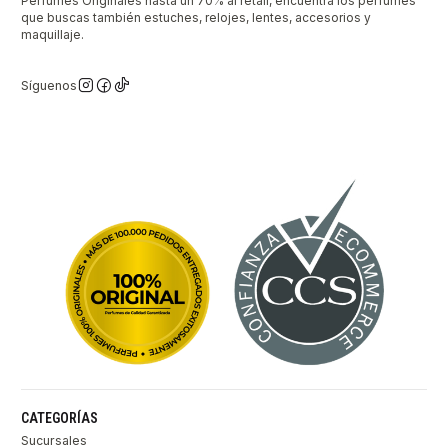
Perfumes Originales hasta un 70% al retail, encuentra los perfumes
que buscas también estuches, relojes, lentes, accesorios y
maquillaje.
Síguenos
CATEGORÍAS
Sucursales