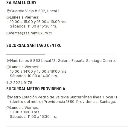
SAIRAM LUXURY
Guardia Vieja # 202, Local 1.
Lunes a Viernes:
10:00 a 15:00 y 16:00 a 19:00 hrs.
Sábados: 11:00 a 15:30 hrs.
ventas@sairamluxury.cl
SUCURSAL SANTIAGO CENTRO
Huérfanos # 863 Local 13, Galería España. Santiago Centro.
Lunes a Viernes:
10:00 a 14:00 y 15:00 a 19:00 hrs.
Sábados: 10:00 a 14:00 hrs.
2 3224 9178
SUCURSAL METRO PROVIDENCIA
Metro Estación Pedro de Valdivia Subterráneo línea 1 local 11
(dentro del metro) Providencia 1880. Providencia, Santiago.
Lunes a Viernes:
10:00 a 19:00 hrs.
Sábados: 11:00 a 15:30 hrs.