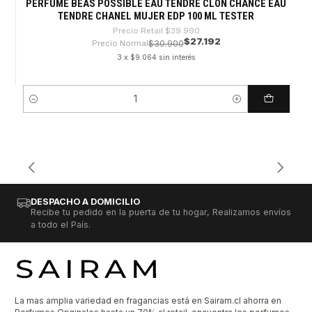
PERFUME BEAS POSSIBLE EAU TENDRE CLON CHANCE EAU
TENDRE CHANEL MUJER EDP 100 ML TESTER
Precio Retail
$39.990
$27.192
Precio Normal
$30.900
3 x $9.064 sin interés
Cantidad
DESPACHO A DOMICILIO
Recibe tu pedido en la puerta de tu hogar, Realizamos envíos
a todo el País.
La mas amplia variedad en fragancias está en Sairam.cl ahorra en