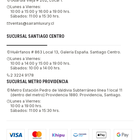
Guardia Vieja # 202, Local 1.
Lunes a Viernes:
10:00 a 15:00 y 16:00 a 19:00 hrs.
Sábados: 11:00 a 15:30 hrs.
ventas@sairamluxury.cl
SUCURSAL SANTIAGO CENTRO
Huérfanos # 863 Local 13, Galería España. Santiago Centro.
Lunes a Viernes:
10:00 a 14:00 y 15:00 a 19:00 hrs.
Sábados: 10:00 a 14:00 hrs.
2 3224 9178
SUCURSAL METRO PROVIDENCIA
Metro Estación Pedro de Valdivia Subterráneo línea 1 local 11
(dentro del metro) Providencia 1880. Providencia, Santiago.
Lunes a Viernes:
10:00 a 19:00 hrs.
Sábados: 11:00 a 15:30 hrs.