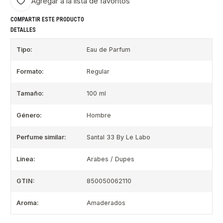
Agregar a la lista de favoritos
COMPARTIR ESTE PRODUCTO
DETALLES
Tipo:
Eau de Parfum
Formato:
Regular
Tamaño:
100 ml
Género:
Hombre
Perfume similar:
Santal 33 By Le Labo
Linea:
Arabes / Dupes
GTIN:
850050062110
Aroma:
Amaderados