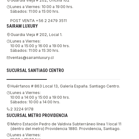
Guardia Vieja # 202, Oficina 102
Lunes a Viernes: 10:00 a 19:00 hrs.
Sábados: 11:00 a 15:00 hrs.
POST VENTA +56 2 2479 3511
SAIRAM LUXURY
Guardia Vieja # 202, Local 1.
Lunes a Viernes:
10:00 a 15:00 y 16:00 a 19:00 hrs.
Sábados: 11:00 a 15:30 hrs.
ventas@sairamluxury.cl
SUCURSAL SANTIAGO CENTRO
Huérfanos # 863 Local 13, Galería España. Santiago Centro.
Lunes a Viernes:
10:00 a 14:00 y 15:00 a 19:00 hrs.
Sábados: 10:00 a 14:00 hrs.
2 3224 9178
SUCURSAL METRO PROVIDENCIA
Metro Estación Pedro de Valdivia Subterráneo línea 1 local 11
(dentro del metro) Providencia 1880. Providencia, Santiago.
Lunes a Viernes: