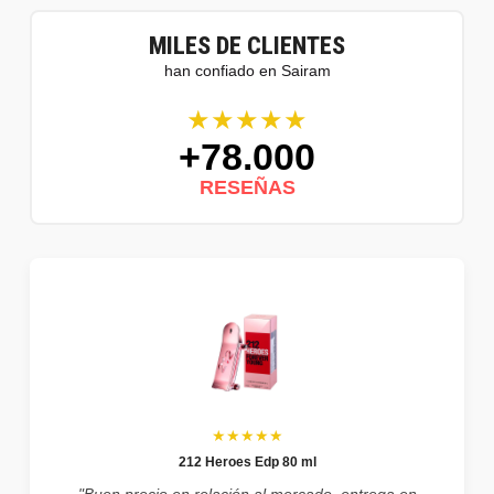
MILES DE CLIENTES
han confiado en Sairam
★★★★★
+78.000
RESEÑAS
★★★★★
212 Heroes Edp 80 ml
"Buen precio en relación al mercado, entrega en