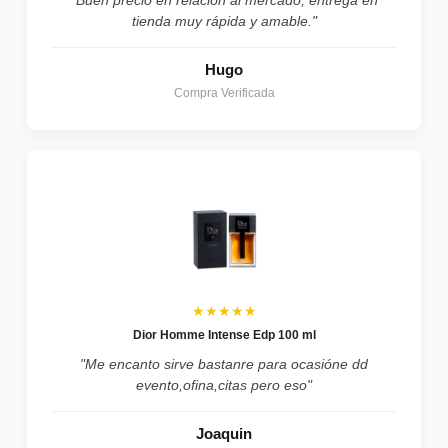
tienda muy rápida y amable."
Hugo
Compra Verificada
★★★★★
Dior Homme Intense Edp 100 ml
"Me encanto sirve bastanre para ocasióne dd
evento,ofina,citas pero eso"
Joaquin