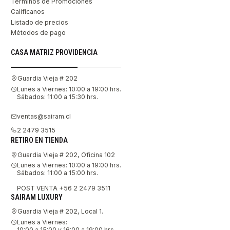
Términos de Promociones
Califícanos
Listado de precios
Métodos de pago
CASA MATRIZ PROVIDENCIA
Guardia Vieja # 202
Lunes a Viernes: 10:00 a 19:00 hrs.
Sábados: 11:00 a 15:30 hrs.
ventas@sairam.cl
2 2479 3515
RETIRO EN TIENDA
Guardia Vieja # 202, Oficina 102
Lunes a Viernes: 10:00 a 19:00 hrs.
Sábados: 11:00 a 15:00 hrs.
POST VENTA +56 2 2479 3511
SAIRAM LUXURY
Guardia Vieja # 202, Local 1.
Lunes a Viernes:
10:00 a 15:00 y 16:00 a 19:00 hrs.