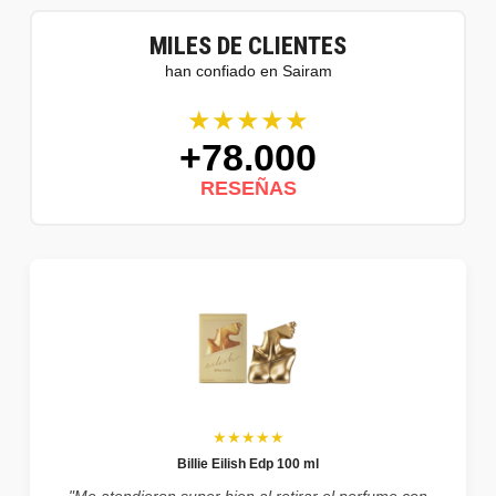
MILES DE CLIENTES
han confiado en Sairam
★★★★★
+78.000
RESEÑAS
★★★★★
Billie Eilish Edp 100 ml
"Me atendieron super bien al retirar el perfume con