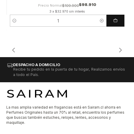
$98.910
Precio Normal
$109.900
3 x $32.970 sin interés
Cantidad
DESPACHO A DOMICILIO
Recibe tu pedido en la puerta de tu hogar, Realizamos envíos
a todo el País.
La mas amplia variedad en fragancias está en Sairam.cl ahorra en
Perfumes Originales hasta un 70% al retail, encuentra los perfumes
que buscas también estuches, relojes, lentes, accesorios y
maquillaje.