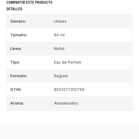
COMPARTIR ESTE PRODUCTO
DETALLES
Género:
Unisex
Tamaño:
60 ml
Linea:
Nicho
Tipo:
Eau de Parfum
Formato:
Regular
GTIN:
8051277312756
Aroma:
Amaderados