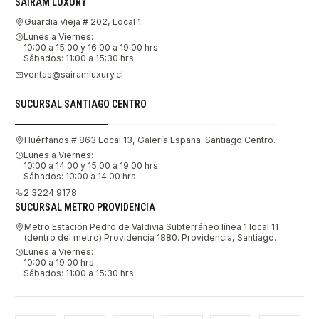
SAIRAM LUXURY
Guardia Vieja # 202, Local 1.
Lunes a Viernes:
10:00 a 15:00 y 16:00 a 19:00 hrs.
Sábados: 11:00 a 15:30 hrs.
ventas@sairamluxury.cl
SUCURSAL SANTIAGO CENTRO
Huérfanos # 863 Local 13, Galería España. Santiago Centro.
Lunes a Viernes:
10:00 a 14:00 y 15:00 a 19:00 hrs.
Sábados: 10:00 a 14:00 hrs.
2 3224 9178
SUCURSAL METRO PROVIDENCIA
Metro Estación Pedro de Valdivia Subterráneo línea 1 local 11
(dentro del metro) Providencia 1880. Providencia, Santiago.
Lunes a Viernes:
10:00 a 19:00 hrs.
Sábados: 11:00 a 15:30 hrs.