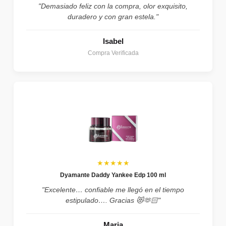
"Demasiado feliz con la compra, olor exquisito,
duradero y con gran estela."
Isabel
Compra Verificada
★★★★★
Dyamante Daddy Yankee Edp 100 ml
"Excelente… confiable me llegó en el tiempo
estipulado…. Gracias 😻🫶🏻"
Maria