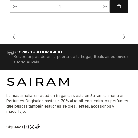
Cantidad
DESPACHO A DOMICILIO
Recibe tu pedido en la puerta de tu hogar, Realizamos envíos
a todo el País.
La mas amplia variedad en fragancias está en Sairam.cl ahorra en
Perfumes Originales hasta un 70% al retail, encuentra los perfumes
que buscas también estuches, relojes, lentes, accesorios y
maquillaje.
Síguenos