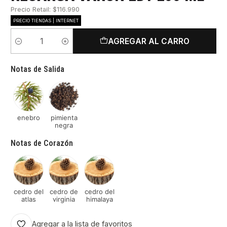
Precio Retail: $116.990
PRECIO TIENDAS | INTERNET
AGREGAR AL CARRO
Cantidad
Notas de Salida
enebro
pimienta
negra
Notas de Corazón
cedro del
cedro de
cedro del
atlas
virginia
himalaya
Agregar a la lista de favoritos