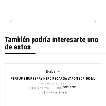
También podría interesarte uno
de estos
Burberry
-36%
PERFUME BURBERRY HERO RECARGA VARON EDP 200 ML
Precio Retail
$142.990
$91.432
Precio Normal
$103.900
3 x $30.478 sin interés