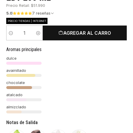
Precio Retail: $51.990
5.0
7 reseñas
PRECIO TIENDAS | INTERNET
AGREGAR AL CARRO
Cantidad
Aromas principales
dulce
avainillado
chocolate
atalcado
almizclado
Notas de Salida