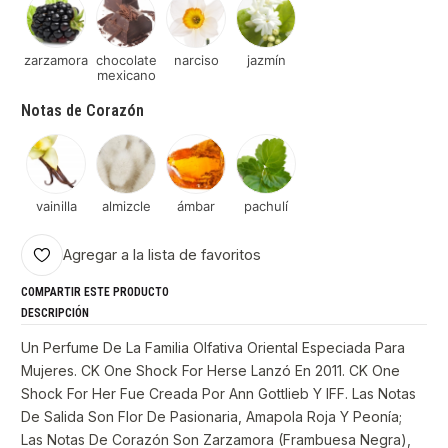
zarzamora
chocolate
narciso
jazmín
mexicano
Notas de Corazón
vainilla
almizcle
ámbar
pachulí
Agregar a la lista de favoritos
COMPARTIR ESTE PRODUCTO
DESCRIPCIÓN
Un Perfume De La Familia Olfativa Oriental Especiada Para
Mujeres. CK One Shock For Herse Lanzó En 2011. CK One
Shock For Her Fue Creada Por Ann Gottlieb Y IFF. Las Notas
De Salida Son Flor De Pasionaria, Amapola Roja Y Peonía;
Las Notas De Corazón Son Zarzamora (Frambuesa Negra),