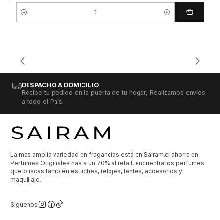
Cantidad
DESPACHO A DOMICILIO
Recibe tu pedido en la puerta de tu hogar, Realizamos envíos
a todo el País.
La mas amplia variedad en fragancias está en Sairam.cl ahorra en
Perfumes Originales hasta un 70% al retail, encuentra los perfumes
que buscas también estuches, relojes, lentes, accesorios y
maquillaje.
Síguenos