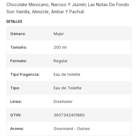
Chocolate Mexicano, Narciso Y Jazmín; Las Notas De Fondo
Son Vainilla, Almizcle, Ámbar Y Pachulí.
DETALLES
Género:
Mujer
Tamaño:
200 ml
Formato:
Regular
Tipo fragancia:
Eau de toilette
Tipo:
Eau de Toilette
Linea:
Diseñador
GTIN:
3607342401860
Aroma:
Gourmand - Dulces