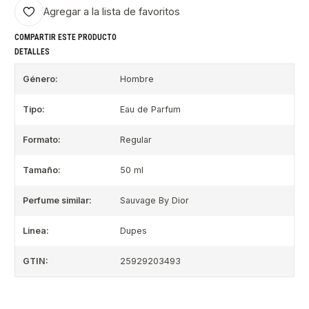
Agregar a la lista de favoritos
COMPARTIR ESTE PRODUCTO
DETALLES
Género:
Hombre
Tipo:
Eau de Parfum
Formato:
Regular
Tamaño:
50 ml
Perfume similar:
Sauvage By Dior
Linea:
Dupes
GTIN:
25929203493