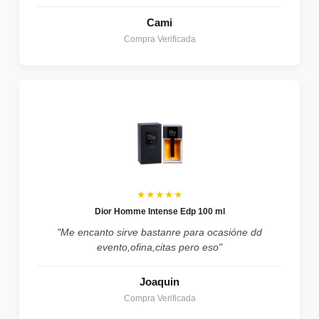
Cami
Compra Verificada
★★★★★
Dior Homme Intense Edp 100 ml
"Me encanto sirve bastanre para ocasióne dd
evento,ofina,citas pero eso"
Joaquin
Compra Verificada