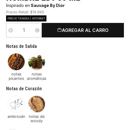
Inspirado en
Sauvage By Dior
Precio Retail: $19.990
PRECIO TIENDAS | INTERNET
AGREGAR AL CARRO
Cantidad
Notas de Salida
notas
notas
picantes
aromáticas
Notas de Corazón
ambroxán
notas de
woody