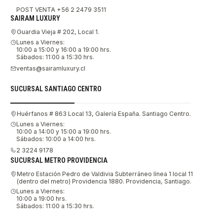
POST VENTA +56 2 2479 3511
SAIRAM LUXURY
Guardia Vieja # 202, Local 1.
Lunes a Viernes:
10:00 a 15:00 y 16:00 a 19:00 hrs.
Sábados: 11:00 a 15:30 hrs.
ventas@sairamluxury.cl
SUCURSAL SANTIAGO CENTRO
Huérfanos # 863 Local 13, Galería España. Santiago Centro.
Lunes a Viernes:
10:00 a 14:00 y 15:00 a 19:00 hrs.
Sábados: 10:00 a 14:00 hrs.
2 3224 9178
SUCURSAL METRO PROVIDENCIA
Metro Estación Pedro de Valdivia Subterráneo línea 1 local 11
(dentro del metro) Providencia 1880. Providencia, Santiago.
Lunes a Viernes:
10:00 a 19:00 hrs.
Sábados: 11:00 a 15:30 hrs.