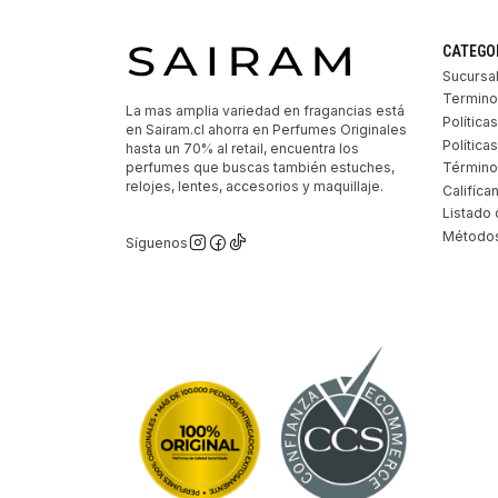
CATEGO
Sucursa
Termino
La mas amplia variedad en fragancias está
Política
en Sairam.cl ahorra en Perfumes Originales
Polític
hasta un 70% al retail, encuentra los
perfumes que buscas también estuches,
Término
relojes, lentes, accesorios y maquillaje.
Califíca
Listado 
Métodos
Síguenos