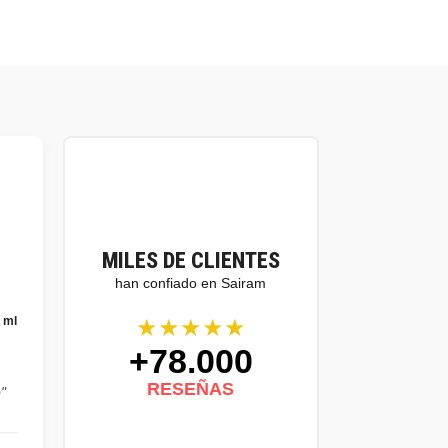
MILES DE CLIENTES
han confiado en Sairam
★★★★★
 ml
+78.000
,
RESEÑAS
"