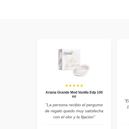
★★★★★
Ariana Grande Mod Vanilla Edp 100
ml
"E
"La persona recibio el pergume
1
de regalo quedo muy satisfecha
con el olor y la fijacion"