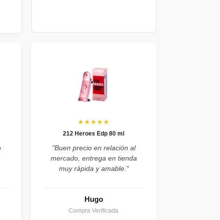
★★★★★
212 Heroes Edp 80 ml
o
"Buen precio en relación al
mercado, entrega en tienda
muy rápida y amable."
Hugo
Compra Verificada