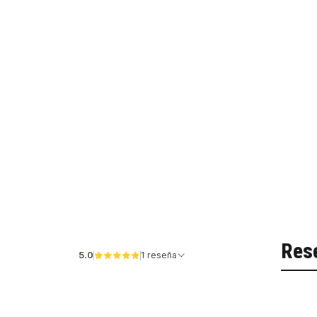
Res
5.0
1 reseña