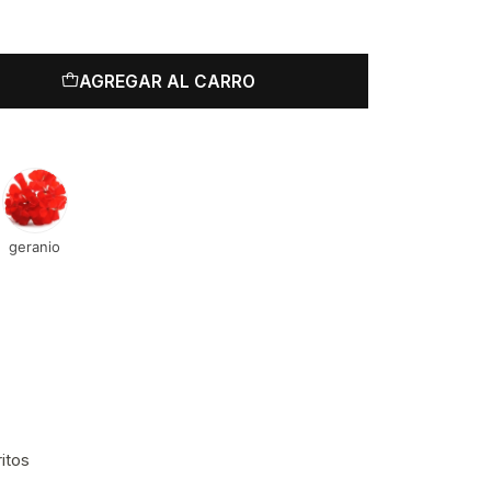
AGREGAR AL CARRO
geranio
ritos