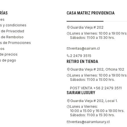
RÍAS
CASA MATRIZ PROVIDENCIA
les
s y condiciones
Guardia Vieja # 202
s de Privacidad
Lunes a Viernes: 10:00 a 19:00 hrs
as de Rembolso
Sábados: 11:00 a 15:30 hrs.
s de Promociones
ventas@sairam.cl
nos
de precios
2 2479 3515
 de pago
RETIRO EN TIENDA
Guardia Vieja # 202, Oficina 102
Lunes a Viernes: 10:00 a 19:00 hrs
Sábados: 11:00 a 15:00 hrs.
POST VENTA +56 2 2479 3511
SAIRAM LUXURY
Guardia Vieja # 202, Local 1.
Lunes a Viernes:
10:00 a 15:00 y 16:00 a 19:00 hrs.
Sábados: 11:00 a 15:30 hrs.
ventas@sairamluxury.cl