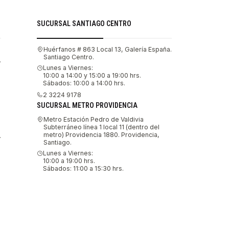
SUCURSAL SANTIAGO CENTRO
Huérfanos # 863 Local 13, Galería España.
Santiago Centro.
.
Lunes a Viernes:
10:00 a 14:00 y 15:00 a 19:00 hrs.
Sábados: 10:00 a 14:00 hrs.
2 3224 9178
SUCURSAL METRO PROVIDENCIA
Metro Estación Pedro de Valdivia
Subterráneo línea 1 local 11 (dentro del
metro) Providencia 1880. Providencia,
.
Santiago.
Lunes a Viernes:
10:00 a 19:00 hrs.
Sábados: 11:00 a 15:30 hrs.