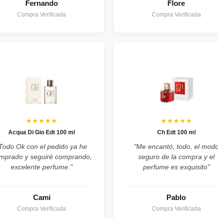
Fernando
Flore
Compra Verificada
Compra Verificada
★★★★★
★★★★★
Acqua Di Gio Edt 100 ml
Ch Edt 100 ml
Todo Ok con el pedido ya he
"Me encantó, todo, el mod
mprado y seguiré comprando,
seguro de la compra y el
excelente perfume."
perfume es exquisito"
Cami
Pablo
Compra Verificada
Compra Verificada