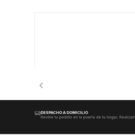
-69%
Cantidad
DESPACHO A DOMICILIO
Recibe tu pedido en la puerta de tu hogar, Realizam