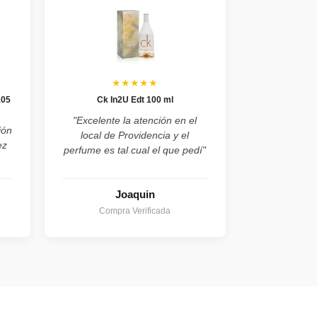
★★★★★
105
Ck In2U Edt 100 ml
"Excelente la atención en el
ión
local de Providencia y el
ez
perfume es tal cual el que pedí"
Joaquin
Compra Verificada