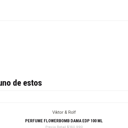
uno de estos
Viktor & Rolf
PERFUME FLOWERBOMB DAMA EDP 100 ML
Precio Retail
$160.990