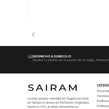
Cantidad
DESPACHO A DOMICILIO
Recibe tu pedido en la puerta de tu hogar, Realizam
CATEGO
Sucursa
Termino
La mas amplia variedad en fragancias está
Política
en Sairam.cl ahorra en Perfumes Originales
Polític
hasta un 70% al retail, encuentra los