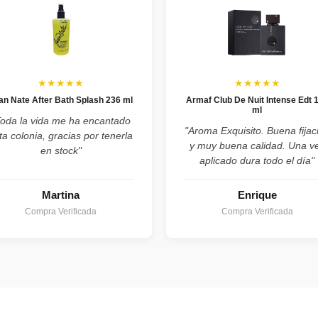
★★★★★
★★★★★
an Nate After Bath Splash 236 ml
Armaf Club De Nuit Intense Edt 
ml
Toda la vida me ha encantado
"Aroma Exquisito. Buena fijac
ta colonia, gracias por tenerla
y muy buena calidad. Una v
en stock"
aplicado dura todo el día"
Martina
Enrique
Compra Verificada
Compra Verificada