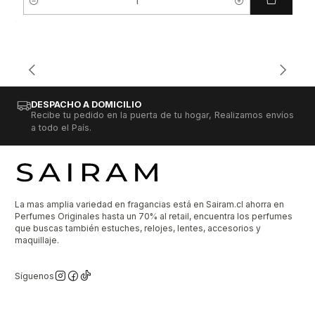
Cantidad
DESPACHO A DOMICILIO
Recibe tu pedido en la puerta de tu hogar, Realizamos envíos
a todo el País.
La mas amplia variedad en fragancias está en Sairam.cl ahorra en
Perfumes Originales hasta un 70% al retail, encuentra los perfumes
que buscas también estuches, relojes, lentes, accesorios y
maquillaje.
Síguenos