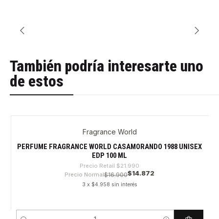
También podría interesarte uno
de estos
Fragrance World
-32%
PERFUME FRAGRANCE WORLD CASAMORANDO 1988 UNISEX
EDP 100 ML
Precio Retail
$21.990
$14.872
Precio Normal
$16.900
3 x $4.958 sin interés