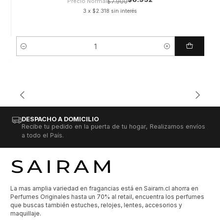
Precio Normal
$7.900
3 x $2.318 sin interés
Cantidad
DESPACHO A DOMICILIO
Recibe tu pedido en la puerta de tu hogar, Realizamos envíos
a todo el País.
La mas amplia variedad en fragancias está en Sairam.cl ahorra en
Perfumes Originales hasta un 70% al retail, encuentra los perfumes
que buscas también estuches, relojes, lentes, accesorios y
maquillaje.