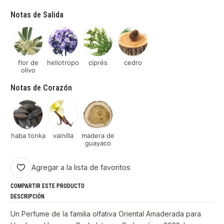
Notas de Salida
flor de
heliotropo
ciprés
cedro
olivo
Notas de Corazón
haba tonka
vainilla
madera de
guayaco
Agregar a la lista de favoritos
COMPARTIR ESTE PRODUCTO
DESCRIPCIÓN
Un Perfume de la familia olfativa Oriental Amaderada para