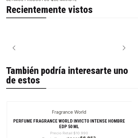
Recientemente vistos
También podría interesarte uno
de estos
Fragrance World
-36%
PERFUME FRAGRANCE WORLD INVICTO INTENSE HOMBRE
EDP 50 ML
Precio Retail
$10.990
$6.952