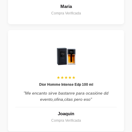
Maria
Compra Verificada
★★★★★
Dior Homme Intense Edp 100 ml
"Me encanto sirve bastanre para ocasióne dd
evento,ofina,citas pero eso"
Joaquin
Compra Verificada