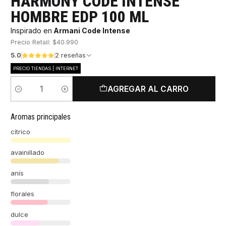
HARMONY CODE INTENSE
HOMBRE EDP 100 ML
Inspirado en
Armani Code Intense
Precio Retail: $40.990
5.0
2 reseñas
PRECIO TIENDAS | INTERNET
AGREGAR AL CARRO
Cantidad
Aromas principales
cítrico
avainillado
anís
florales
dulce