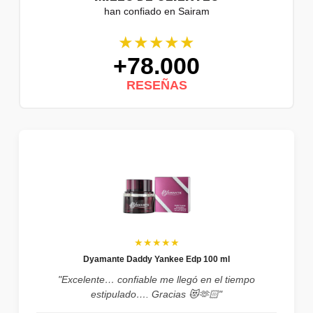
han confiado en Sairam
★★★★★
+78.000
RESEÑAS
★★★★★
Dyamante Daddy Yankee Edp 100 ml
"Excelente… confiable me llegó en el tiempo
estipulado…. Gracias 😻🫶🏻"