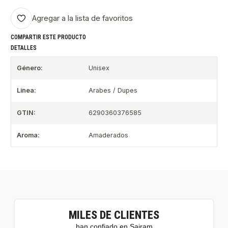
Agregar a la lista de favoritos
COMPARTIR ESTE PRODUCTO
DETALLES
Género:
Unisex
Linea:
Arabes / Dupes
GTIN:
6290360376585
Aroma:
Amaderados
MILES DE CLIENTES
han confiado en Sairam