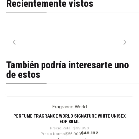
Recientemente vistos
También podría interesarte uno
de estos
Fragrance World
-29%
PERFUME FRAGRANCE WORLD SIGNATURE WHITE UNISEX
EDP 80 ML
Precio Retail
$69.990
$49.192
Precio Normal
$55.900