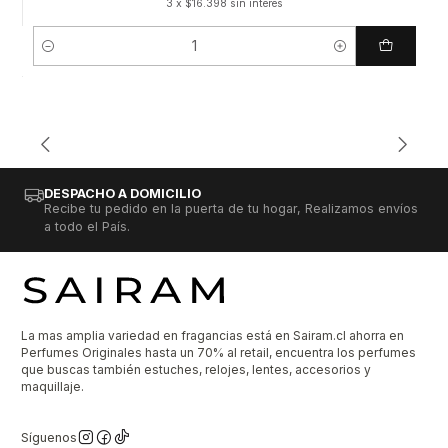
3 x $16.398 sin interés
Cantidad
DESPACHO A DOMICILIO
Recibe tu pedido en la puerta de tu hogar, Realizamos envíos
a todo el País.
La mas amplia variedad en fragancias está en Sairam.cl ahorra en
Perfumes Originales hasta un 70% al retail, encuentra los perfumes
que buscas también estuches, relojes, lentes, accesorios y
maquillaje.
Síguenos