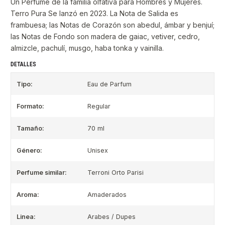
Un Perfume de la familia olfativa para Hombres y Mujeres.
Terro Pura Se lanzó en 2023. La Nota de Salida es
frambuesa; las Notas de Corazón son abedul, ámbar y benjuí;
las Notas de Fondo son madera de gaiac, vetiver, cedro,
almizcle, pachulí, musgo, haba tonka y vainilla.
DETALLES
Tipo:
Eau de Parfum
Formato:
Regular
Tamaño:
70 ml
Género:
Unisex
Perfume similar:
Terroni Orto Parisi
Aroma:
Amaderados
Linea:
Arabes / Dupes