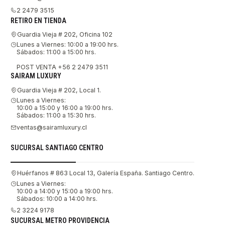
2 2479 3515
RETIRO EN TIENDA
Guardia Vieja # 202, Oficina 102
Lunes a Viernes: 10:00 a 19:00 hrs.
Sábados: 11:00 a 15:00 hrs.
POST VENTA +56 2 2479 3511
SAIRAM LUXURY
Guardia Vieja # 202, Local 1.
Lunes a Viernes:
10:00 a 15:00 y 16:00 a 19:00 hrs.
Sábados: 11:00 a 15:30 hrs.
ventas@sairamluxury.cl
SUCURSAL SANTIAGO CENTRO
Huérfanos # 863 Local 13, Galería España. Santiago Centro.
Lunes a Viernes:
10:00 a 14:00 y 15:00 a 19:00 hrs.
Sábados: 10:00 a 14:00 hrs.
2 3224 9178
SUCURSAL METRO PROVIDENCIA