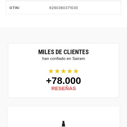
GTIN:
6290360371030
MILES DE CLIENTES
han confiado en Sairam
★★★★★
+78.000
RESEÑAS