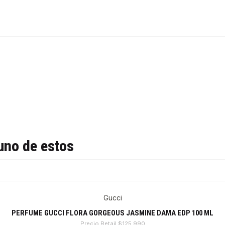
uno de estos
Gucci
PERFUME GUCCI FLORA GORGEOUS JASMINE DAMA EDP 100 ML
Precio Retail
$125.990