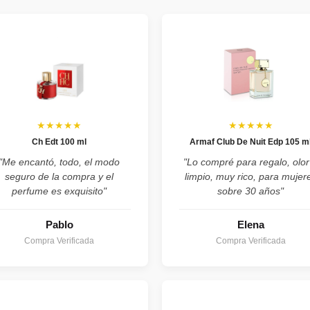
★★★★★
★★★★★
Ch Edt 100 ml
Armaf Club De Nuit Edp 105 m
"Me encantó, todo, el modo
"Lo compré para regalo, olor
seguro de la compra y el
limpio, muy rico, para mujer
perfume es exquisito"
sobre 30 años"
Pablo
Elena
Compra Verificada
Compra Verificada