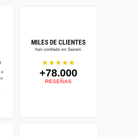
MILES DE CLIENTES
han confiado en Sairam
★★★★★
l
+78.000
 a
es
RESEÑAS