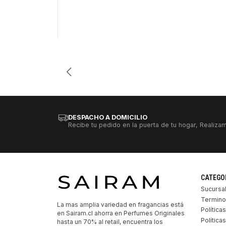
Cantidad
DESPACHO A DOMICILIO
Recibe tu pedido en la puerta de tu hogar, Realizam
CATEGO
Sucursa
Termino
La mas amplia variedad en fragancias está
Política
en Sairam.cl ahorra en Perfumes Originales
Polític
hasta un 70% al retail, encuentra los