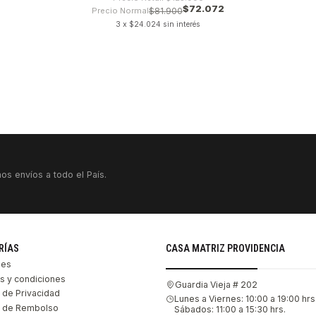
$72.072
Precio Normal
$81.900
3 x $24.024 sin interés
os envíos a todo el País.
RÍAS
CASA MATRIZ PROVIDENCIA
les
s y condiciones
Guardia Vieja # 202
s de Privacidad
Lunes a Viernes: 10:00 a 19:00 hrs
as de Rembolso
Sábados: 11:00 a 15:30 hrs.