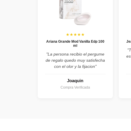
★★★★★
Ariana Grande Mod Vanilla Edp 100
Je
ml
"
"La persona recibio el pergume
es
de regalo quedo muy satisfecha
con el olor y la fijacion"
Joaquin
Compra Verificada