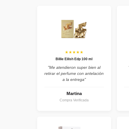
★★★★★
Billie Eilish Edp 100 ml
"Me atendieron super bien al
retirar el perfume con antelación
a la entrega"
Martina
Compra Verificada