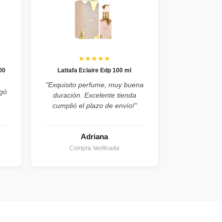
★★★★★
00
Lattafa Eclaire Edp 100 ml
"Exquisito perfume, muy buena
egó
duración. Excelente tienda
cumplió el plazo de envío!"
Adriana
Compra Verificada