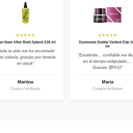
★★★★★
★★★★★
an Nate After Bath Splash 236 ml
Dyamante Daddy Yankee Edp 1
ml
Toda la vida me ha encantado
"Excelente… confiable me ll
ta colonia, gracias por tenerla
en el tiempo estipulado….
en stock"
Gracias 😻🫶🏻"
Martina
Maria
Compra Verificada
Compra Verificada