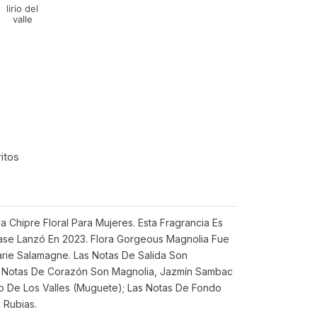
lirio del
valle
ritos
a Chipre Floral Para Mujeres. Esta Fragrancia Es
ase Lanzó En 2023. Flora Gorgeous Magnolia Fue
ie Salamagne. Las Notas De Salida Son
s Notas De Corazón Son Magnolia, Jazmín Sambac
io De Los Valles (Muguete); Las Notas De Fondo
 Rubias.