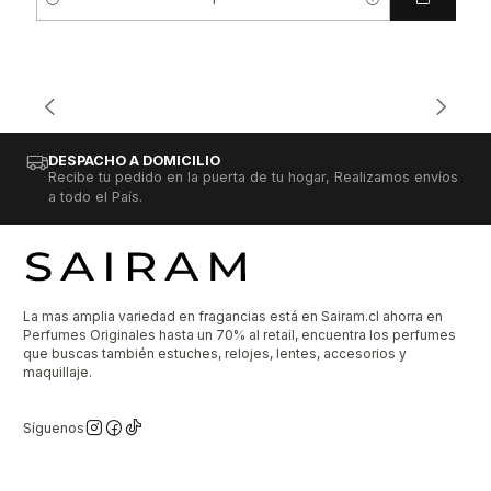
Cantidad
DESPACHO A DOMICILIO
Recibe tu pedido en la puerta de tu hogar, Realizamos envíos
a todo el País.
La mas amplia variedad en fragancias está en Sairam.cl ahorra en
Perfumes Originales hasta un 70% al retail, encuentra los perfumes
que buscas también estuches, relojes, lentes, accesorios y
maquillaje.
Síguenos