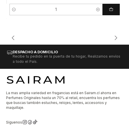
Cantidad
DESPACHO A DOMICILIO
Recibe tu pedido en la puerta de tu hogar, Realizamos envíos
a todo el País.
La mas amplia variedad en fragancias está en Sairam.cl ahorra en
Perfumes Originales hasta un 70% al retail, encuentra los perfumes
que buscas también estuches, relojes, lentes, accesorios y
maquillaje.
Síguenos