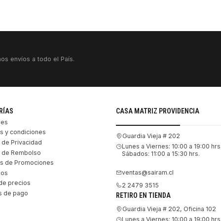
os envíos a todo el País.
RÍAS
CASA MATRIZ PROVIDENCIA
les
s y condiciones
Guardia Vieja # 202
s de Privacidad
Lunes a Viernes: 10:00 a 19:00 hrs
as de Rembolso
Sábados: 11:00 a 15:30 hrs.
s de Promociones
ventas@sairam.cl
nos
de precios
2 2479 3515
 de pago
RETIRO EN TIENDA
Guardia Vieja # 202, Oficina 102
Lunes a Viernes: 10:00 a 19:00 hrs