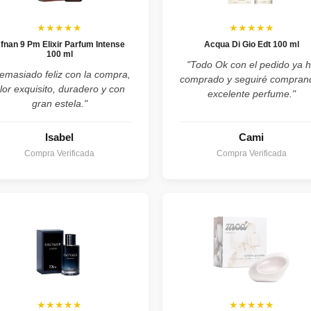
★★★★★
★★★★★
fnan 9 Pm Elixir Parfum Intense
Acqua Di Gio Edt 100 ml
100 ml
"Todo Ok con el pedido ya 
emasiado feliz con la compra,
comprado y seguiré compran
lor exquisito, duradero y con
excelente perfume."
gran estela."
Isabel
Cami
Compra Verificada
Compra Verificada
★★★★★
★★★★★