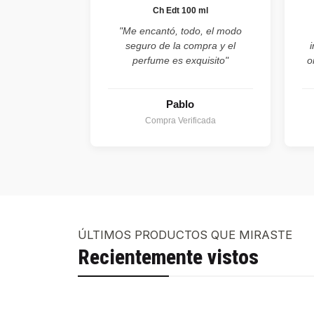
Ch Edt 100 ml
"Me encantó, todo, el modo
seguro de la compra y el
perfume es exquisito"
o
Pablo
Compra Verificada
ÚLTIMOS PRODUCTOS QUE MIRASTE
Recientemente vistos