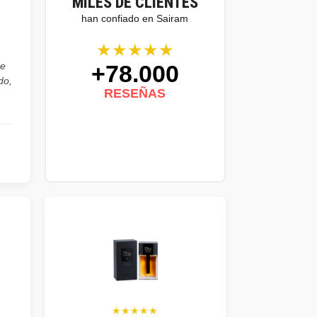
MILES DE CLIENTES
han confiado en Sairam
★★★★★
+78.000
he
do,
RESEÑAS
★★★★★