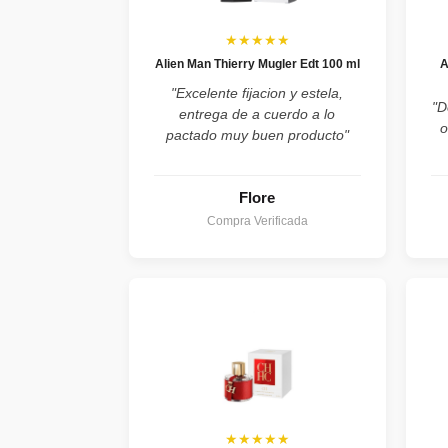
★★★★★
Alien Man Thierry Mugler Edt 100 ml
A
"Excelente fijacion y estela,
"D
entrega de a cuerdo a lo
o
pactado muy buen producto"
Flore
Compra Verificada
★★★★★