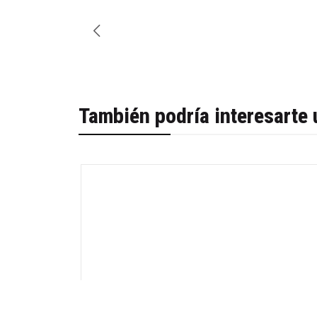
También podría interesarte 
-30%
Cantidad