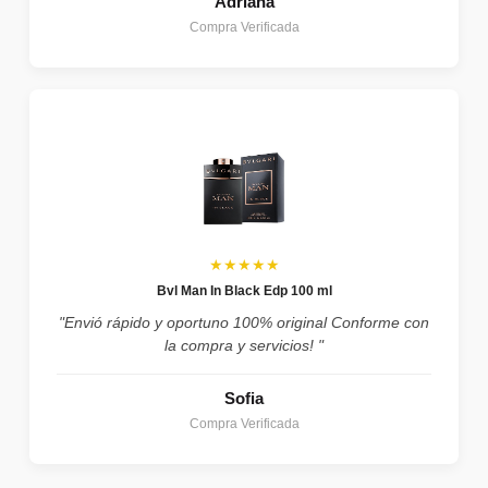
Adriana
Compra Verificada
★★★★★
Bvl Man In Black Edp 100 ml
"Envió rápido y oportuno 100% original Conforme con
la compra y servicios! "
Sofia
Compra Verificada