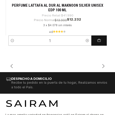
PERFUME LATTAFA AL DUR AL MAKNOON SILVER UNISEX
EDP 100 ML
Precio Retail
$41.990
$12.232
Precio Normal
$13.900
3 x $4.078 sin interés
4.0
Cantidad
DESPACHO A DOMICILIO
Recibe tu pedido en la puerta de tu hogar, Realizamos envíos
a todo el País.
La mas amplia variedad en fragancias está en Sairam.cl ahorra en