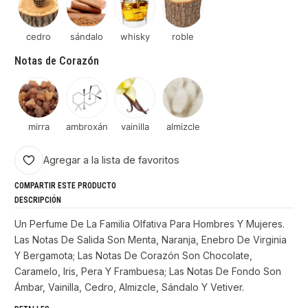
cedro
sándalo
whisky
roble
Notas de Corazón
mirra
ambroxán
vainilla
almizcle
Agregar a la lista de favoritos
COMPARTIR ESTE PRODUCTO
DESCRIPCIÓN
Un Perfume De La Familia Olfativa Para Hombres Y Mujeres.
Las Notas De Salida Son Menta, Naranja, Enebro De Virginia
Y Bergamota; Las Notas De Corazón Son Chocolate,
Caramelo, Iris, Pera Y Frambuesa; Las Notas De Fondo Son
Ámbar, Vainilla, Cedro, Almizcle, Sándalo Y Vetiver.