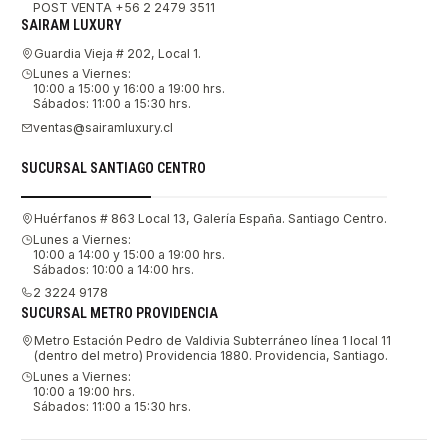
POST VENTA +56 2 2479 3511
SAIRAM LUXURY
Guardia Vieja # 202, Local 1.
Lunes a Viernes:
10:00 a 15:00 y 16:00 a 19:00 hrs.
Sábados: 11:00 a 15:30 hrs.
ventas@sairamluxury.cl
SUCURSAL SANTIAGO CENTRO
Huérfanos # 863 Local 13, Galería España. Santiago Centro.
Lunes a Viernes:
10:00 a 14:00 y 15:00 a 19:00 hrs.
Sábados: 10:00 a 14:00 hrs.
2 3224 9178
SUCURSAL METRO PROVIDENCIA
Metro Estación Pedro de Valdivia Subterráneo línea 1 local 11
(dentro del metro) Providencia 1880. Providencia, Santiago.
Lunes a Viernes:
10:00 a 19:00 hrs.
Sábados: 11:00 a 15:30 hrs.