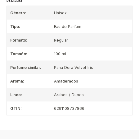
DETALLES
Género:
Unisex
Tipo:
Eau de Parfum
Formato:
Regular
Tamaño:
100 ml
Perfume similar:
Pana Dora Velvet Iris
Aroma:
Amaderados
Linea:
Arabes / Dupes
GTIN:
6291108737866