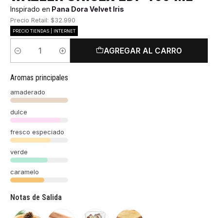
Inspirado en
Pana Dora Velvet Iris
Precio Retail: $32.990
PRECIO TIENDAS | INTERNET
AGREGAR AL CARRO
Cantidad
Aromas principales
amaderado
dulce
fresco especiado
verde
caramelo
Notas de Salida