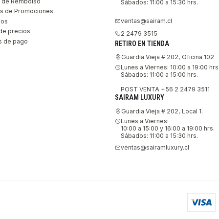
as de Rembolso
Sábados: 11:00 a 15:30 hrs.
s de Promociones
ventas@sairam.cl
nos
de precios
2 2479 3515
 de pago
RETIRO EN TIENDA
Guardia Vieja # 202, Oficina 102
Lunes a Viernes: 10:00 a 19:00 hrs
Sábados: 11:00 a 15:00 hrs.
POST VENTA +56 2 2479 3511
SAIRAM LUXURY
Guardia Vieja # 202, Local 1.
Lunes a Viernes:
10:00 a 15:00 y 16:00 a 19:00 hrs.
Sábados: 11:00 a 15:30 hrs.
ventas@sairamluxury.cl