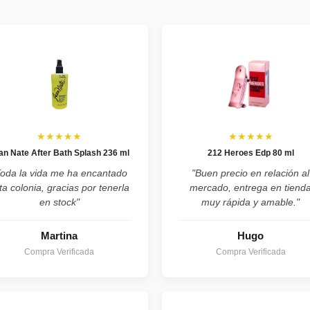
★★★★★
★★★★★
an Nate After Bath Splash 236 ml
212 Heroes Edp 80 ml
Toda la vida me ha encantado
"Buen precio en relación al
ta colonia, gracias por tenerla
mercado, entrega en tiend
en stock"
muy rápida y amable."
Martina
Hugo
Compra Verificada
Compra Verificada