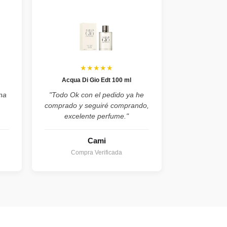
★★★★★
Acqua Di Gio Edt 100 ml
na
"Todo Ok con el pedido ya he
comprado y seguiré comprando,
excelente perfume."
Cami
Compra Verificada