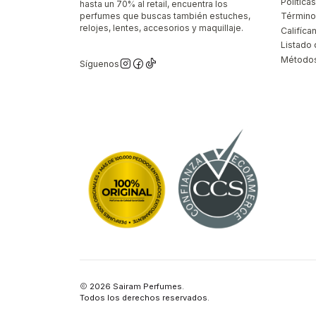
Polític
hasta un 70% al retail, encuentra los
perfumes que buscas también estuches,
Término
relojes, lentes, accesorios y maquillaje.
Califíca
Listado 
Métodos
Síguenos
2026 Sairam Perfumes.
Todos los derechos reservados.