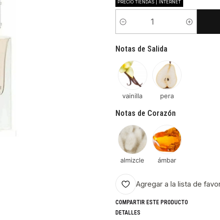
PRECIO TIENDAS | INTERNET
Cantidad
Notas de Salida
vainilla
pera
Notas de Corazón
almizcle
ámbar
Agregar a la lista de favo
COMPARTIR ESTE PRODUCTO
DETALLES