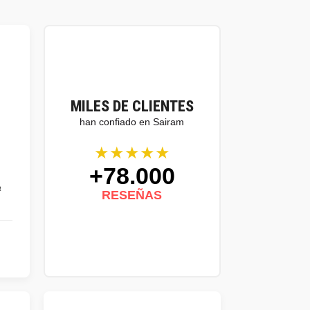
MILES DE CLIENTES
han confiado en Sairam
★★★★★
+78.000
a
RESEÑAS