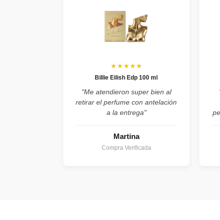
★★★★★
Billie Eilish Edp 100 ml
"Me atendieron super bien al
retirar el perfume con antelación
a la entrega"
pe
Martina
Compra Verificada