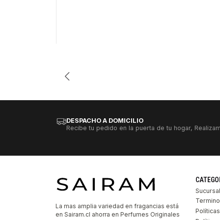
Cantidad
DESPACHO A DOMICILIO
Recibe tu pedido en la puerta de tu hogar, Realizam
CATEGO
Sucursa
Termino
La mas amplia variedad en fragancias está
Política
en Sairam.cl ahorra en Perfumes Originales