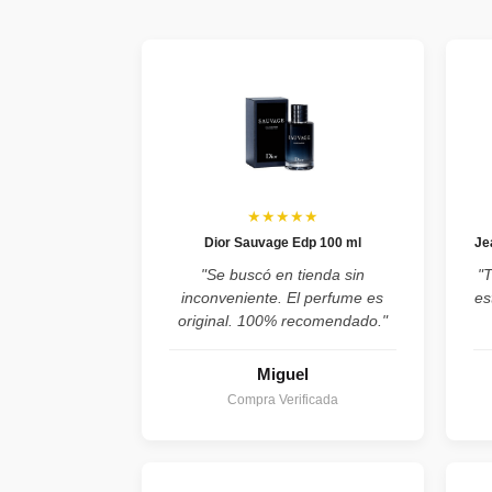
★★★★★
Dior Sauvage Edp 100 ml
Je
"Se buscó en tienda sin
"
inconveniente. El perfume es
es
original. 100% recomendado."
Miguel
Compra Verificada