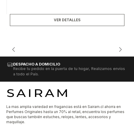
VER DETALLES
DESPACHO A DOMICILIO
Recibe tu pedido en la puerta de tu hogar, Realizamos envíos
a todo el País.
La mas amplia variedad en fragancias está en Sairam.cl ahorra en
Perfumes Originales hasta un 70% al retail, encuentra los perfumes
que buscas también estuches, relojes, lentes, accesorios y
maquillaje.