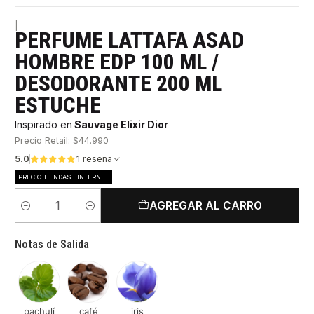
|
PERFUME LATTAFA ASAD
HOMBRE EDP 100 ML /
DESODORANTE 200 ML
ESTUCHE
Inspirado en
Sauvage Elixir Dior
Precio Retail: $44.990
5.0
1 reseña
PRECIO TIENDAS | INTERNET
AGREGAR AL CARRO
Cantidad
Notas de Salida
pachulí
café
iris