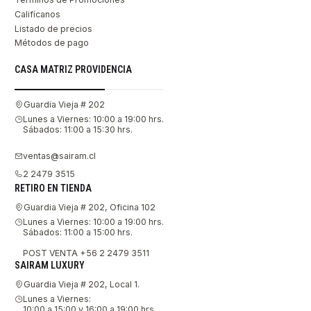
Califícanos
Listado de precios
Métodos de pago
CASA MATRIZ PROVIDENCIA
Guardia Vieja # 202
Lunes a Viernes: 10:00 a 19:00 hrs.
Sábados: 11:00 a 15:30 hrs.
ventas@sairam.cl
2 2479 3515
RETIRO EN TIENDA
Guardia Vieja # 202, Oficina 102
Lunes a Viernes: 10:00 a 19:00 hrs.
Sábados: 11:00 a 15:00 hrs.
POST VENTA +56 2 2479 3511
SAIRAM LUXURY
Guardia Vieja # 202, Local 1.
Lunes a Viernes:
10:00 a 15:00 y 16:00 a 19:00 hrs.