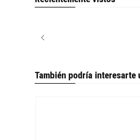
También podría interesarte 
-63%