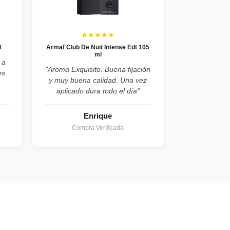
★★★★★
l
Armaf Club De Nuit Intense Edt 105
ml
 a
"Aroma Exquisito. Buena fijación
es
y muy buena calidad. Una vez
aplicado dura todo el día"
Enrique
Compra Verificada