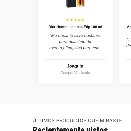
★★★★★
Dior Homme Intense Edp 100 ml
Ar
"Me encanto sirve bastanre
"L
para ocasióne dd
de
evento,ofina,citas pero eso"
Joaquin
Compra Verificada
ÚLTIMOS PRODUCTOS QUE MIRASTE
Recientemente vistos