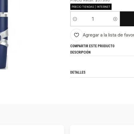
Precio Retail: $37.990
PRECIO TIENDAS | INTERNET
Cantidad
Agregar a la lista de favo
COMPARTIR ESTE PRODUCTO
DESCRIPCIÓN
DETALLES