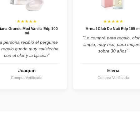
★★★★★
★★★★★
iana Grande Mod Vanilla Edp 100
Armaf Club De Nuit Edp 105 m
ml
"Lo compré para regalo, olor
a persona recibio el pergume
limpio, muy rico, para mujer
 regalo quedo muy satisfecha
sobre 30 años"
con el olor y la fijacion"
Joaquin
Elena
Compra Verificada
Compra Verificada