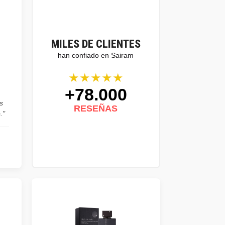
MILES DE CLIENTES
han confiado en Sairam
★★★★★
+78.000
s
RESEÑAS
."