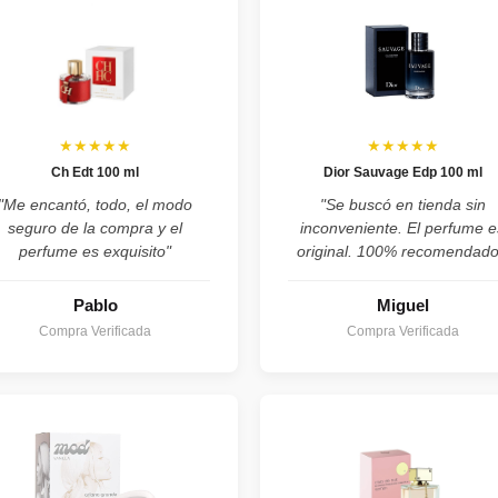
★★★★★
★★★★★
Ch Edt 100 ml
Dior Sauvage Edp 100 ml
"Me encantó, todo, el modo
"Se buscó en tienda sin
seguro de la compra y el
inconveniente. El perfume e
perfume es exquisito"
original. 100% recomendado
Pablo
Miguel
Compra Verificada
Compra Verificada