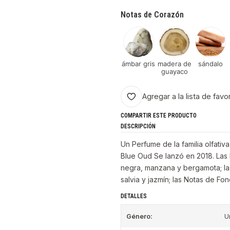
Notas de Corazón
ámbar gris
madera de
sándalo
guayaco
Agregar a la lista de favo
COMPARTIR ESTE PRODUCTO
DESCRIPCIÓN
Un Perfume de la familia olfati
Blue Oud Se lanzó en 2018. Las
negra, manzana y bergamota; las
salvia y jazmín; las Notas de F
DETALLES
Género:
U