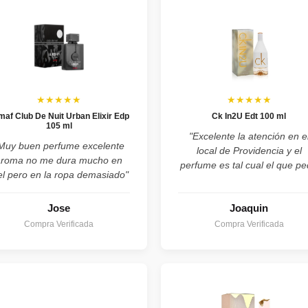
★★★★★
★★★★★
maf Club De Nuit Urban Elixir Edp
Ck In2U Edt 100 ml
105 ml
"Excelente la atención en e
Muy buen perfume excelente
local de Providencia y el
aroma no me dura mucho en
perfume es tal cual el que pe
el pero en la ropa demasiado"
Jose
Joaquin
Compra Verificada
Compra Verificada