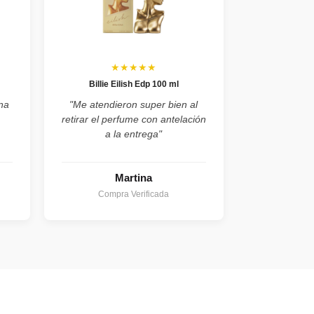
★★★★★
Billie Eilish Edp 100 ml
na
"Me atendieron super bien al
retirar el perfume con antelación
a la entrega"
Martina
Compra Verificada