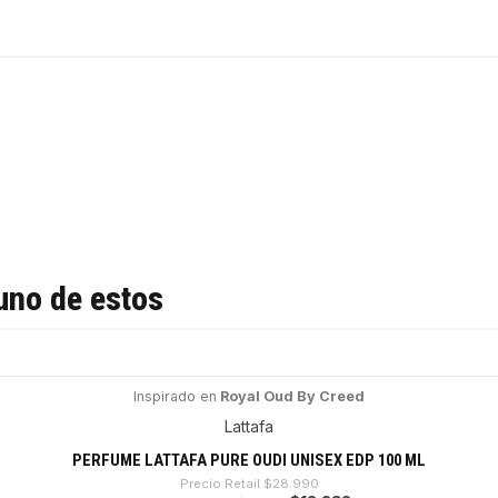
uno de estos
Inspirado en
Royal Oud By Creed
Lattafa
PERFUME LATTAFA PURE OUDI UNISEX EDP 100 ML
Precio Retail
$28.990