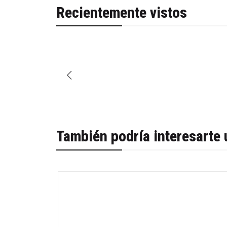
Recientemente vistos
También podría interesarte 
-57%
Agotado