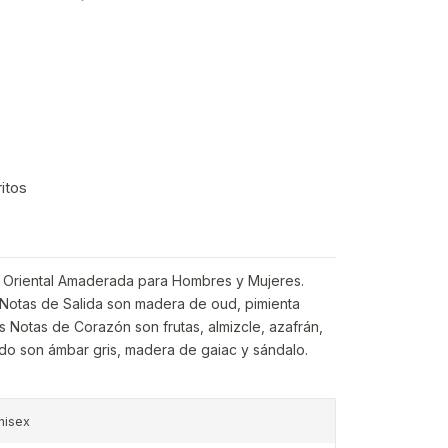
ritos
va Oriental Amaderada para Hombres y Mujeres.
 Notas de Salida son madera de oud, pimienta
 Notas de Corazón son frutas, almizcle, azafrán,
ondo son ámbar gris, madera de gaiac y sándalo.
nisex