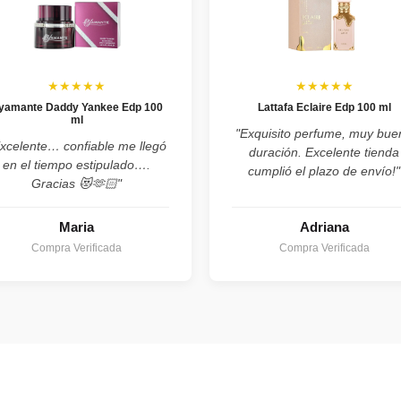
★★★★★
★★★★★
yamante Daddy Yankee Edp 100
Lattafa Eclaire Edp 100 ml
ml
"Exquisito perfume, muy bue
xcelente… confiable me llegó
duración. Excelente tienda
en el tiempo estipulado….
cumplió el plazo de envío!"
Gracias 😻🫶🏻"
Maria
Adriana
Compra Verificada
Compra Verificada