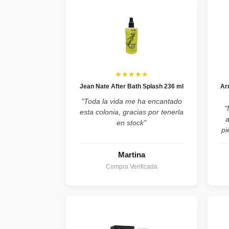
★★★★★
Jean Nate After Bath Splash 236 ml
Ar
"Toda la vida me ha encantado
"
esta colonia, gracias por tenerla
en stock"
pi
Martina
Compra Verificada