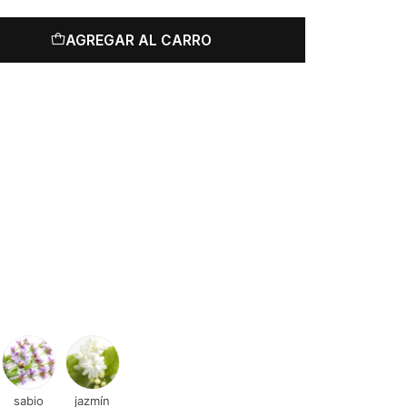
AGREGAR AL CARRO
sabio
jazmín