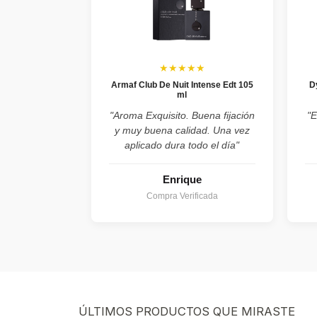
★★★★★
Armaf Club De Nuit Intense Edt 105
D
ml
"Aroma Exquisito. Buena fijación
"E
y muy buena calidad. Una vez
aplicado dura todo el día"
Enrique
Compra Verificada
ÚLTIMOS PRODUCTOS QUE MIRASTE