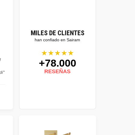
MILES DE CLIENTES
han confiado en Sairam
★★★★★
+78.000
l
RESEÑAS
dí"