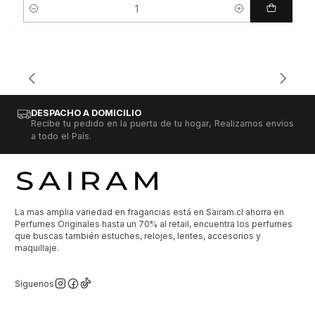
Cantidad
DESPACHO A DOMICILIO
Recibe tu pedido en la puerta de tu hogar, Realizamos envíos
a todo el País.
La mas amplia variedad en fragancias está en Sairam.cl ahorra en
Perfumes Originales hasta un 70% al retail, encuentra los perfumes
que buscas también estuches, relojes, lentes, accesorios y
maquillaje.
Síguenos