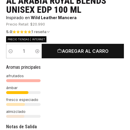
AL ARABIA ROYAL BLENDS
UNISEX EDP 100 ML
Inspirado en
Wild Leather Mancera
Precio Retail: $20.990
5.0
1 reseña
PRECIO TIENDAS | INTERNET
AGREGAR AL CARRO
Cantidad
Aromas principales
afrutados
ámbar
fresco especiado
almizclado
Notas de Salida