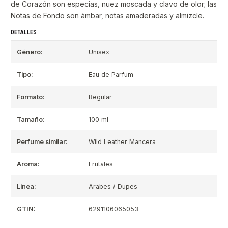
de Corazón son especias, nuez moscada y clavo de olor; las
Notas de Fondo son ámbar, notas amaderadas y almizcle.
DETALLES
Género:
Unisex
Tipo:
Eau de Parfum
Formato:
Regular
Tamaño:
100 ml
Perfume similar:
Wild Leather Mancera
Aroma:
Frutales
Linea:
Arabes / Dupes
GTIN:
6291106065053