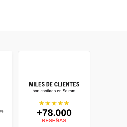
MILES DE CLIENTES
han confiado en Sairam
★★★★★
+78.000
0%
RESEÑAS