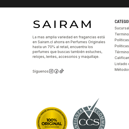
CATEGO
Sucursa
Termino
La mas amplia variedad en fragancias está
Política
en Sairam.cl ahorra en Perfumes Originales
Polític
hasta un 70% al retail, encuentra los
perfumes que buscas también estuches,
Término
relojes, lentes, accesorios y maquillaje.
Califíca
Listado 
Métodos
Síguenos