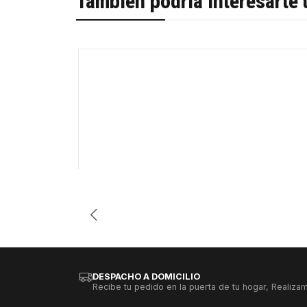
También podría interesarte 
-41%
Cantidad
DESPACHO A DOMICILIO
Recibe tu pedido en la puerta de tu hogar, Realizam