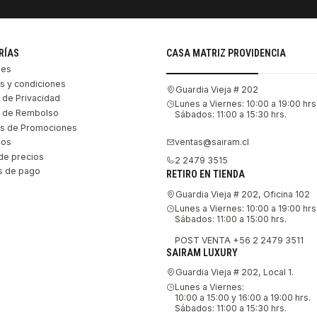
RÍAS
CASA MATRIZ PROVIDENCIA
les
s y condiciones
Guardia Vieja # 202
s de Privacidad
Lunes a Viernes: 10:00 a 19:00 hrs
as de Rembolso
Sábados: 11:00 a 15:30 hrs.
s de Promociones
ventas@sairam.cl
nos
de precios
2 2479 3515
 de pago
RETIRO EN TIENDA
Guardia Vieja # 202, Oficina 102
Lunes a Viernes: 10:00 a 19:00 hrs
Sábados: 11:00 a 15:00 hrs.
POST VENTA +56 2 2479 3511
SAIRAM LUXURY
Guardia Vieja # 202, Local 1.
Lunes a Viernes:
10:00 a 15:00 y 16:00 a 19:00 hrs.
Sábados: 11:00 a 15:30 hrs.