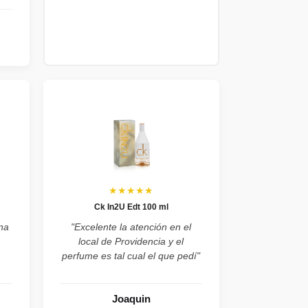
★★★★★
Ck In2U Edt 100 ml
na
"Excelente la atención en el
local de Providencia y el
perfume es tal cual el que pedí"
Joaquin