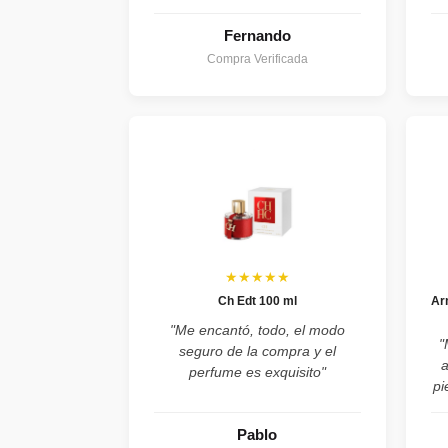
Fernando
Compra Verificada
★★★★★
Ch Edt 100 ml
Ar
"Me encantó, todo, el modo
"
seguro de la compra y el
perfume es exquisito"
pi
Pablo