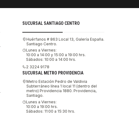
SUCURSAL SANTIAGO CENTRO
Huérfanos # 863 Local 13, Galería España.
Santiago Centro.
.
Lunes a Viernes:
10:00 a 14:00 y 15:00 a 19:00 hrs.
Sábados: 10:00 a 14:00 hrs.
2 3224 9178
SUCURSAL METRO PROVIDENCIA
Metro Estación Pedro de Valdivia
Subterráneo línea 1 local 11 (dentro del
metro) Providencia 1880. Providencia,
.
Santiago.
Lunes a Viernes:
10:00 a 19:00 hrs.
Sábados: 11:00 a 15:30 hrs.