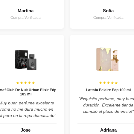
Martina
Sofia
Compra Verificada
Compra Verificada
★★★★★
★★★★★
maf Club De Nuit Urban Elixir Edp
Lattafa Eclaire Edp 100 ml
105 ml
"Exquisito perfume, muy bue
Muy buen perfume excelente
duración. Excelente tienda
aroma no me dura mucho en
cumplió el plazo de envío!"
el pero en la ropa demasiado"
Jose
Adriana