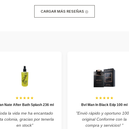
CARGAR MÁS RESEÑAS
★★★★★
★★★★★
an Nate After Bath Splash 236 ml
Bvl Man In Black Edp 100 ml
Toda la vida me ha encantado
"Envió rápido y oportuno 10
ta colonia, gracias por tenerla
original Conforme con la
en stock"
compra y servicios! "