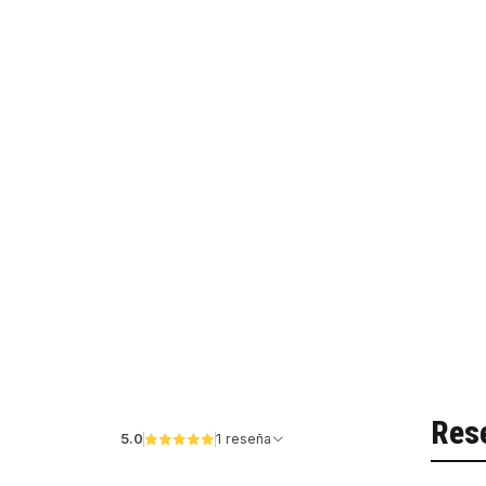
Res
5.0
1 reseña