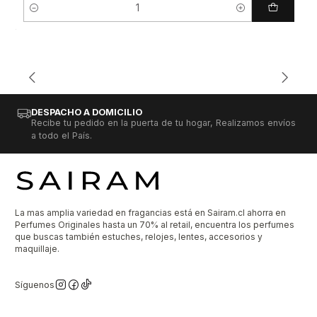
Cantidad
DESPACHO A DOMICILIO
Recibe tu pedido en la puerta de tu hogar, Realizamos envíos
a todo el País.
La mas amplia variedad en fragancias está en Sairam.cl ahorra en
Perfumes Originales hasta un 70% al retail, encuentra los perfumes
que buscas también estuches, relojes, lentes, accesorios y
maquillaje.
Síguenos