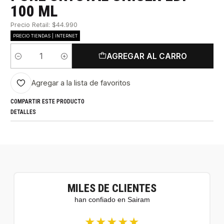
100 ML
Precio Retail: $44.990
PRECIO TIENDAS | INTERNET
AGREGAR AL CARRO
Cantidad
Agregar a la lista de favoritos
COMPARTIR ESTE PRODUCTO
DETALLES
MILES DE CLIENTES
han confiado en Sairam
★★★★★