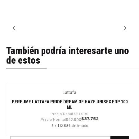
También podría interesarte uno
de estos
Lattafa
-27%
PERFUME LATTAFA PRIDE DREAM OF HAZE UNISEX EDP 100
ML
Precio Retail
$51.990
$37.752
Precio Normal
$42.900
3 x $12.584 sin interés