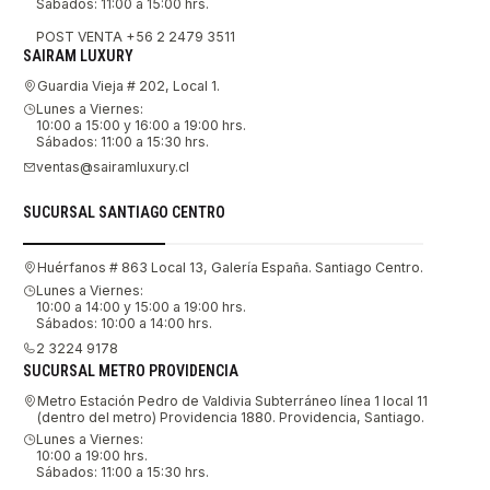
Sábados: 11:00 a 15:00 hrs.
POST VENTA +56 2 2479 3511
SAIRAM LUXURY
Guardia Vieja # 202, Local 1.
Lunes a Viernes:
10:00 a 15:00 y 16:00 a 19:00 hrs.
Sábados: 11:00 a 15:30 hrs.
ventas@sairamluxury.cl
SUCURSAL SANTIAGO CENTRO
Huérfanos # 863 Local 13, Galería España. Santiago Centro.
Lunes a Viernes:
10:00 a 14:00 y 15:00 a 19:00 hrs.
Sábados: 10:00 a 14:00 hrs.
2 3224 9178
SUCURSAL METRO PROVIDENCIA
Metro Estación Pedro de Valdivia Subterráneo línea 1 local 11
(dentro del metro) Providencia 1880. Providencia, Santiago.
Lunes a Viernes:
10:00 a 19:00 hrs.
Sábados: 11:00 a 15:30 hrs.