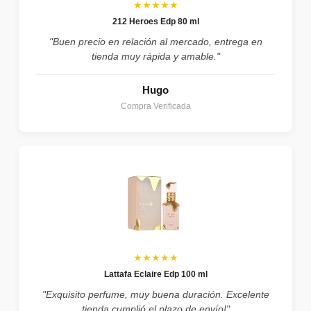
★★★★★
212 Heroes Edp 80 ml
"Buen precio en relación al mercado, entrega en
tienda muy rápida y amable."
Hugo
Compra Verificada
★★★★★
Lattafa Eclaire Edp 100 ml
"Exquisito perfume, muy buena duración. Excelente
tienda cumplió el plazo de envío!"