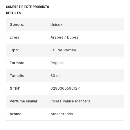
COMPARTIR ESTE PRODUCTO
DETALLES
Género:
Unisex
Linea:
Arabes / Dupes
Tipo:
Eau de Parfum
Formato:
Regular
Tamaño:
80 ml
GTIN:
6290360590127
Perfume similar:
Roses Vanille Mancera
Aroma:
Amaderados