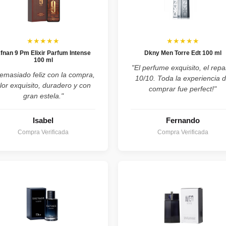
★★★★★
★★★★★
fnan 9 Pm Elixir Parfum Intense
Dkny Men Torre Edt 100 ml
100 ml
"El perfume exquisito, el repa
emasiado feliz con la compra,
10/10. Toda la experiencia 
lor exquisito, duradero y con
comprar fue perfect!"
gran estela."
Isabel
Fernando
Compra Verificada
Compra Verificada