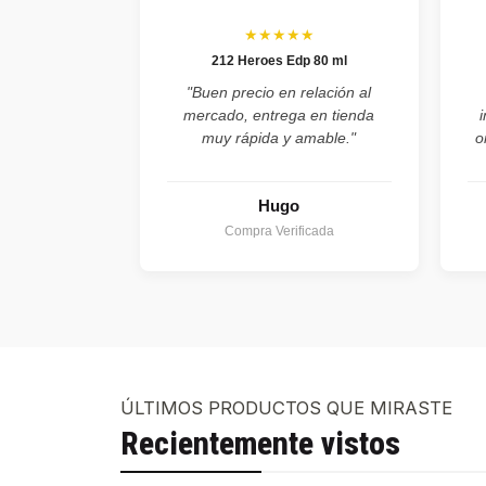
★★★★★
212 Heroes Edp 80 ml
"Buen precio en relación al
mercado, entrega en tienda
muy rápida y amable."
o
Hugo
Compra Verificada
ÚLTIMOS PRODUCTOS QUE MIRASTE
Recientemente vistos