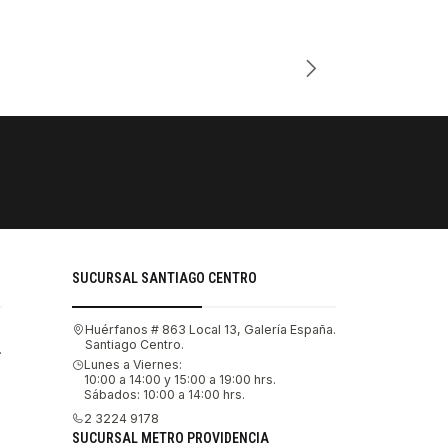
PAGOS SE
Tu compra 
SUCURSAL SANTIAGO CENTRO
Huérfanos # 863 Local 13, Galería España.
Santiago Centro.
.
Lunes a Viernes:
10:00 a 14:00 y 15:00 a 19:00 hrs.
Sábados: 10:00 a 14:00 hrs.
2 3224 9178
SUCURSAL METRO PROVIDENCIA