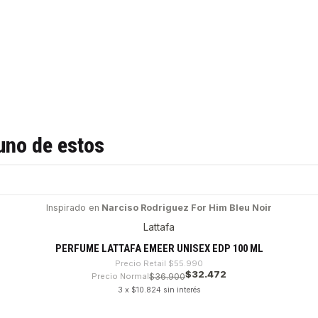
uno de estos
Inspirado en
Narciso Rodriguez For Him Bleu Noir
Lattafa
PERFUME LATTAFA EMEER UNISEX EDP 100 ML
Precio Retail
$55.990
$32.472
Precio Normal
$36.900
3 x $10.824 sin interés