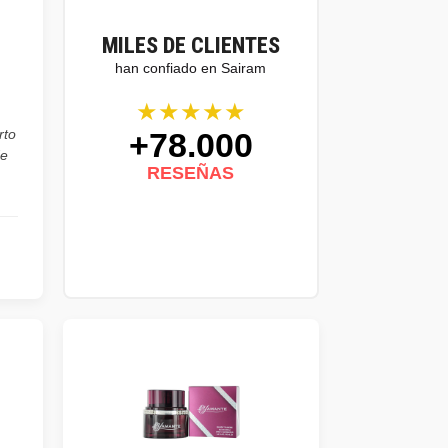
MILES DE CLIENTES
han confiado en Sairam
★★★★★
+78.000
rto
de
RESEÑAS