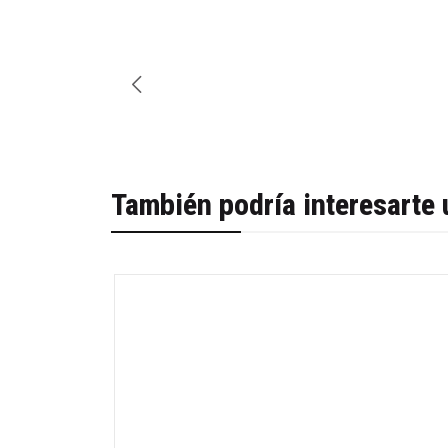
También podría interesarte 
-42%
Agotado