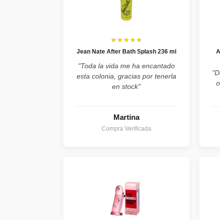
★★★★★
Jean Nate After Bath Splash 236 ml
A
"Toda la vida me ha encantado
"D
esta colonia, gracias por tenerla
o
en stock"
Martina
Compra Verificada