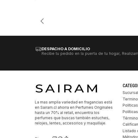
DESPACHO A DOMICILIO
Recibe tu pedido en la puerta de tu hogar, Realizam
CATEGO
Sucursa
Termino
La mas amplia variedad en fragancias está
Política
en Sairam.cl ahorra en Perfumes Originales
Polític
hasta un 70% al retail, encuentra los
perfumes que buscas también estuches,
Término
relojes, lentes, accesorios y maquillaje.
Califíca
Listado 
Métodos