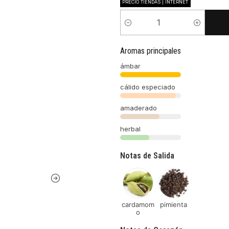
PRECIO TIENDAS | INTERNET
Cantidad
Aromas principales
ámbar
cálido especiado
amaderado
herbal
Notas de Salida
cardamom
pimienta
o