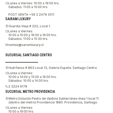
Lunes a Viernes: 10:00 a 19:00 hrs.
Sábados: 11:00 a 15:00 hrs.
POST VENTA +56 2 2479 3511
SAIRAM LUXURY
Guardia Vieja # 202, Local 1.
Lunes a Viernes:
10:00 a 15:00 y 16:00 a 19:00 hrs.
Sábados: 11:00 a 15:30 hrs.
ventas@sairamluxury.cl
SUCURSAL SANTIAGO CENTRO
Huérfanos # 863 Local 13, Galería España. Santiago Centro.
Lunes a Viernes:
10:00 a 14:00 y 15:00 a 19:00 hrs.
Sábados: 10:00 a 14:00 hrs.
2 3224 9178
SUCURSAL METRO PROVIDENCIA
Metro Estación Pedro de Valdivia Subterráneo línea 1 local 11
(dentro del metro) Providencia 1880. Providencia, Santiago.
Lunes a Viernes:
10:00 a 19:00 hrs.