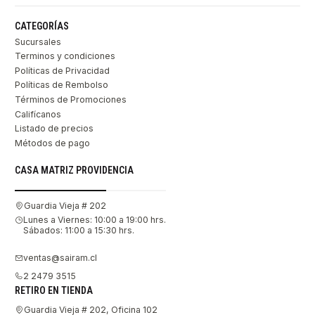
CATEGORÍAS
Sucursales
Terminos y condiciones
Políticas de Privacidad
Políticas de Rembolso
Términos de Promociones
Califícanos
Listado de precios
Métodos de pago
CASA MATRIZ PROVIDENCIA
Guardia Vieja # 202
Lunes a Viernes: 10:00 a 19:00 hrs.
Sábados: 11:00 a 15:30 hrs.
ventas@sairam.cl
2 2479 3515
RETIRO EN TIENDA
Guardia Vieja # 202, Oficina 102