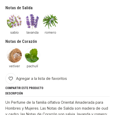
Notas de Salida
sabio
lavanda
romero
Notas de Corazón
vetiver
pachulí
Agregar a la lista de favoritos
COMPARTIR ESTE PRODUCTO
DESCRIPCIÓN
Un Perfume de la familia olfativa Oriental Amaderada para
Hombres y Mujeres. Las Notas de Salida son madera de oud
y cedro; las Notas de Corazón son salvia, lavanda y romero;