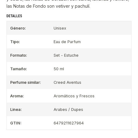
las Notas de Fondo son vetiver y pachulí.
DETALLES
Género:
Unisex
Tipo:
Eau de Parfum
Formato:
Set - Estuche
Tamaño:
50 ml
Perfume similar:
Creed Aventus
Aroma:
Aromáticos y Frescos
Linea:
Arabes / Dupes
GTIN:
6479211627964