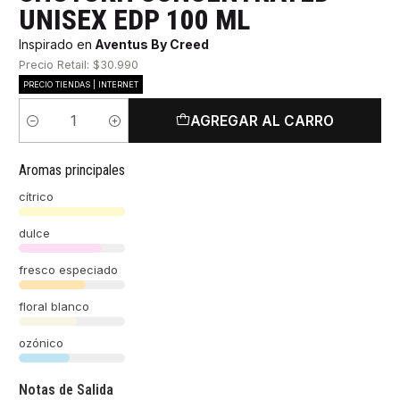
UNISEX EDP 100 ML
Inspirado en
Aventus By Creed
Precio Retail: $30.990
PRECIO TIENDAS | INTERNET
AGREGAR AL CARRO
Cantidad
Aromas principales
cítrico
dulce
fresco especiado
floral blanco
ozónico
Notas de Salida