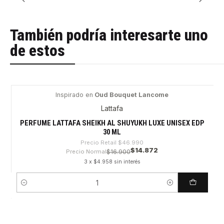
También podría interesarte uno
de estos
Inspirado en
Oud Bouquet Lancome
-68%
Lattafa
PERFUME LATTAFA SHEIKH AL SHUYUKH LUXE UNISEX EDP
30 ML
Precio Retail
$46.990
$14.872
Precio Normal
$16.900
3 x $4.958 sin interés
Cantidad