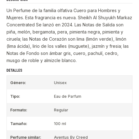
Un Perfume de la familia olfativa Cuero para Hombres y
Mujeres. Esta fragrancia es nueva. Sheikh Al Shuyukh Markaz
Concentrated Se lanzó en 2024. Las Notas de Salida son
piña, melón, bergamota, pera, pimienta negra, pimienta y
ciruela; las Notas de Corazón son lima (limón verde), limón
(lima ácida), lirio de los valles (muguete), jazmín y fresia; las
Notas de Fondo son ámbar gris, cuero, pachulí, cedro,
musgo de roble y almizcle blanco.
DETALLES
Género:
Unisex
Tipo:
Eau de Parfum
Formato:
Regular
Tamaño:
100 ml
Perfume similar:
Aventus By Creed