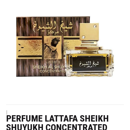
|
PERFUME LATTAFA SHEIKH
SHUYUKH CONCENTRATED