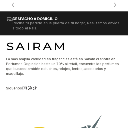
DESPACHO A DOMICILIO
Recibe tu pedido en la puerta de tu hogar, Realizamos envíos
a todo el País.
La mas amplia variedad en fragancias está en Sairam.cl ahorra en
Perfumes Originales hasta un 70% al retail, encuentra los perfumes
que buscas también estuches, relojes, lentes, accesorios y
maquillaje.
Síguenos