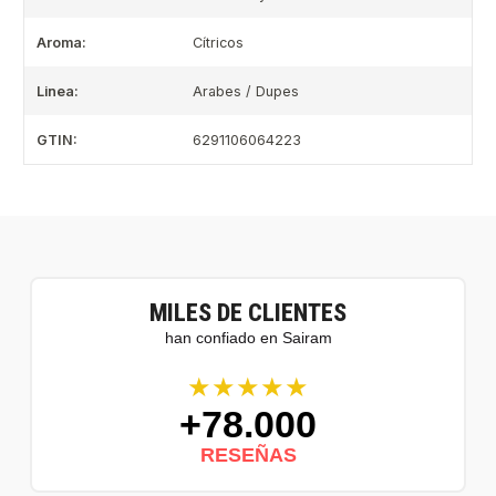
Aroma:
Cítricos
Linea:
Arabes / Dupes
GTIN:
6291106064223
MILES DE CLIENTES
han confiado en Sairam
★★★★★
+78.000
RESEÑAS