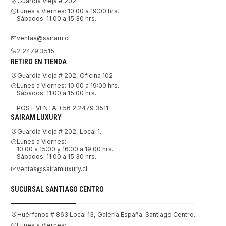
Guardia Vieja # 202
Lunes a Viernes: 10:00 a 19:00 hrs.
Sábados: 11:00 a 15:30 hrs.
ventas@sairam.cl
2 2479 3515
RETIRO EN TIENDA
Guardia Vieja # 202, Oficina 102
Lunes a Viernes: 10:00 a 19:00 hrs.
Sábados: 11:00 a 15:00 hrs.
POST VENTA +56 2 2479 3511
SAIRAM LUXURY
Guardia Vieja # 202, Local 1.
Lunes a Viernes:
10:00 a 15:00 y 16:00 a 19:00 hrs.
Sábados: 11:00 a 15:30 hrs.
ventas@sairamluxury.cl
SUCURSAL SANTIAGO CENTRO
Huérfanos # 863 Local 13, Galería España. Santiago Centro.
Lunes a Viernes: