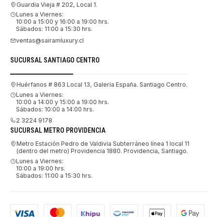
Guardia Vieja # 202, Local 1.
Lunes a Viernes:
10:00 a 15:00 y 16:00 a 19:00 hrs.
Sábados: 11:00 a 15:30 hrs.
ventas@sairamluxury.cl
SUCURSAL SANTIAGO CENTRO
Huérfanos # 863 Local 13, Galería España. Santiago Centro.
Lunes a Viernes:
10:00 a 14:00 y 15:00 a 19:00 hrs.
Sábados: 10:00 a 14:00 hrs.
2 3224 9178
SUCURSAL METRO PROVIDENCIA
Metro Estación Pedro de Valdivia Subterráneo línea 1 local 11
(dentro del metro) Providencia 1880. Providencia, Santiago.
Lunes a Viernes:
10:00 a 19:00 hrs.
Sábados: 11:00 a 15:30 hrs.