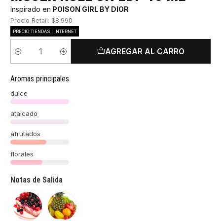
Inspirado en
POISON GIRL BY DIOR
Precio Retail: $8.990
PRECIO TIENDAS | INTERNET
AGREGAR AL CARRO
Cantidad
Aromas principales
dulce
atalcado
afrutados
florales
Notas de Salida