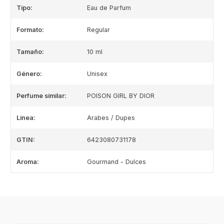
Tipo:
Eau de Parfum
Formato:
Regular
Tamaño:
10 ml
Género:
Unisex
Perfume similar:
POISON GIRL BY DIOR
Linea:
Arabes / Dupes
GTIN:
6423080731178
Aroma:
Gourmand - Dulces