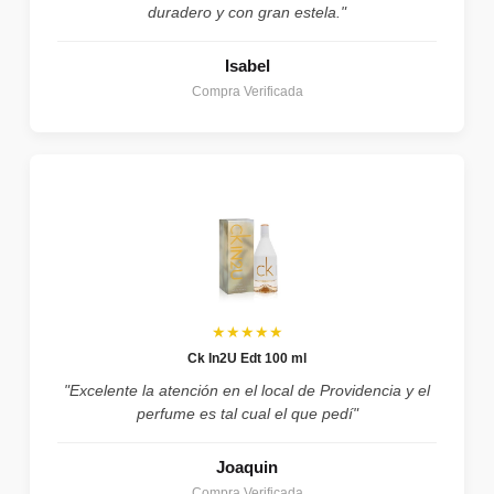
duradero y con gran estela."
Isabel
Compra Verificada
★★★★★
Ck In2U Edt 100 ml
"Excelente la atención en el local de Providencia y el
perfume es tal cual el que pedí"
Joaquin
Compra Verificada