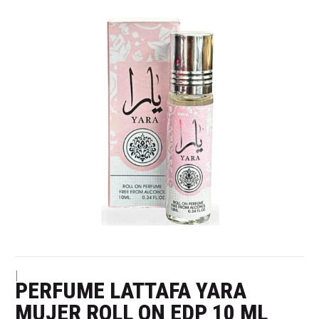
|
PERFUME LATTAFA YARA
MUJER ROLL ON EDP 10 ML