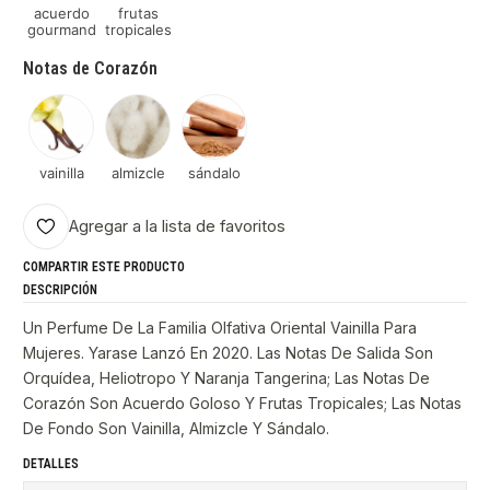
acuerdo
frutas
gourmand
tropicales
Notas de Corazón
vainilla
almizcle
sándalo
Agregar a la lista de favoritos
COMPARTIR ESTE PRODUCTO
DESCRIPCIÓN
Un Perfume De La Familia Olfativa Oriental Vainilla Para
Mujeres. Yarase Lanzó En 2020. Las Notas De Salida Son
Orquídea, Heliotropo Y Naranja Tangerina; Las Notas De
Corazón Son Acuerdo Goloso Y Frutas Tropicales; Las Notas
De Fondo Son Vainilla, Almizcle Y Sándalo.
DETALLES