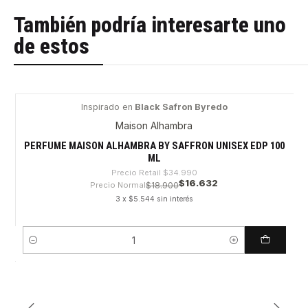
También podría interesarte uno
de estos
Inspirado en
Black Safron Byredo
-52%
Maison Alhambra
PERFUME MAISON ALHAMBRA BY SAFFRON UNISEX EDP 100
ML
Precio Retail
$34.990
$16.632
Precio Normal
$18.900
3 x $5.544 sin interés
Cantidad