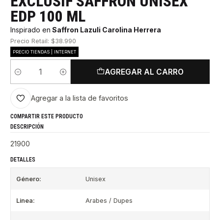
EXCLUSIF SAFFRON UNISEX
EDP 100 ML
Inspirado en
Saffron Lazuli Carolina Herrera
Precio Retail: $38.990
PRECIO TIENDAS | INTERNET
AGREGAR AL CARRO
Cantidad
Agregar a la lista de favoritos
COMPARTIR ESTE PRODUCTO
DESCRIPCIÓN
21900
DETALLES
Género:
Unisex
Linea:
Arabes / Dupes