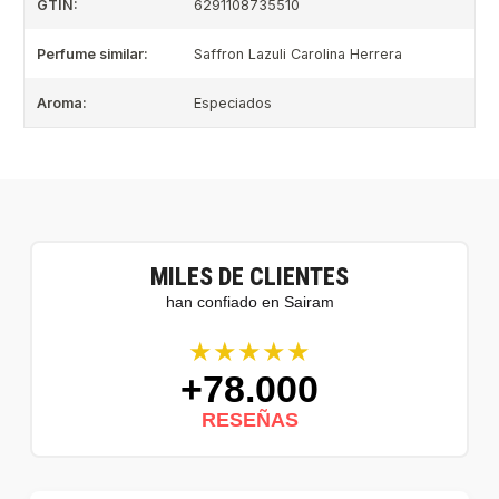
GTIN:
6291108735510
Perfume similar:
Saffron Lazuli Carolina Herrera
Aroma:
Especiados
MILES DE CLIENTES
han confiado en Sairam
★★★★★
+78.000
RESEÑAS