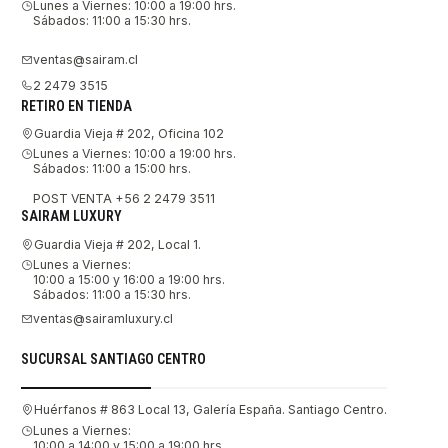
Lunes a Viernes: 10:00 a 19:00 hrs.
Sábados: 11:00 a 15:30 hrs.
ventas@sairam.cl
2 2479 3515
RETIRO EN TIENDA
Guardia Vieja # 202, Oficina 102
Lunes a Viernes: 10:00 a 19:00 hrs.
Sábados: 11:00 a 15:00 hrs.
POST VENTA +56 2 2479 3511
SAIRAM LUXURY
Guardia Vieja # 202, Local 1.
Lunes a Viernes:
10:00 a 15:00 y 16:00 a 19:00 hrs.
Sábados: 11:00 a 15:30 hrs.
ventas@sairamluxury.cl
SUCURSAL SANTIAGO CENTRO
Huérfanos # 863 Local 13, Galería España. Santiago Centro.
Lunes a Viernes:
10:00 a 14:00 y 15:00 a 19:00 hrs.