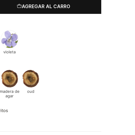
AGREGAR AL CARRO
violeta
madera de
oud
agar
ritos