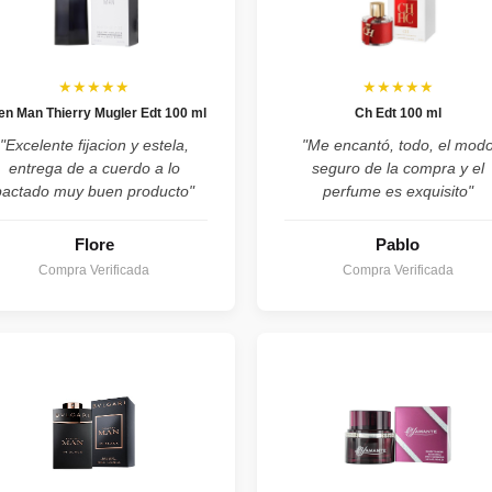
★★★★★
★★★★★
ien Man Thierry Mugler Edt 100 ml
Ch Edt 100 ml
"Excelente fijacion y estela,
"Me encantó, todo, el mod
entrega de a cuerdo a lo
seguro de la compra y el
pactado muy buen producto"
perfume es exquisito"
Flore
Pablo
Compra Verificada
Compra Verificada