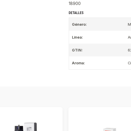
18900
DETALLES
Género:
M
Linea:
A
GTIN:
6
Aroma:
C