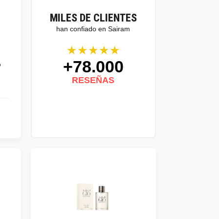
MILES DE CLIENTES
han confiado en Sairam
★★★★★
+78.000
o
RESEÑAS