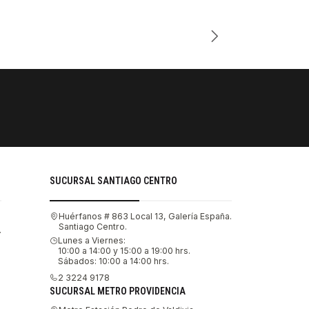
Cantidad
PAGOS SE
Tu compra 
SUCURSAL SANTIAGO CENTRO
Huérfanos # 863 Local 13, Galería España.
Santiago Centro.
.
Lunes a Viernes:
10:00 a 14:00 y 15:00 a 19:00 hrs.
Sábados: 10:00 a 14:00 hrs.
2 3224 9178
SUCURSAL METRO PROVIDENCIA