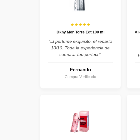
★★★★★
Dkny Men Torre Edt 100 ml
Al
"El perfume exquisito, el reparto
10/10. Toda la experiencia de
comprar fue perfect!"
Fernando
Compra Verificada