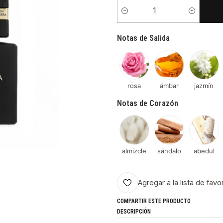
Cantidad
Notas de Salida
rosa
ámbar
jazmín
Notas de Corazón
almizcle
sándalo
abedul
Agregar a la lista de favo
COMPARTIR ESTE PRODUCTO
DESCRIPCIÓN