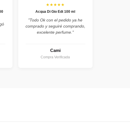
★★★★★
00
Acqua Di Gio Edt 100 ml
"Todo Ok con el pedido ya he
egó
comprado y seguiré comprando,
excelente perfume."
Cami
Compra Verificada