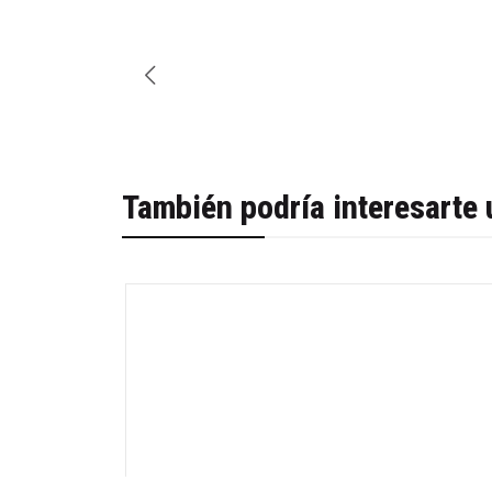
También podría interesarte 
-56%