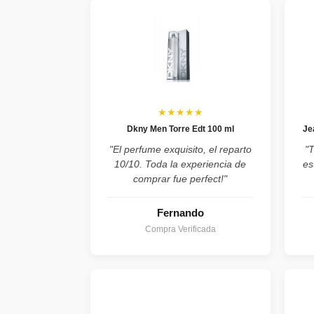
★★★★★
Dkny Men Torre Edt 100 ml
Je
"El perfume exquisito, el reparto
"
10/10. Toda la experiencia de
es
comprar fue perfect!"
Fernando
Compra Verificada