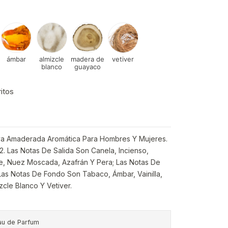
ámbar
almizcle
madera de
vetiver
blanco
guayaco
ritos
iva Amaderada Aromática Para Hombres Y Mujeres.
2. Las Notas De Salida Son Canela, Incienso,
 Nuez Moscada, Azafrán Y Pera; Las Notas De
Las Notas De Fondo Son Tabaco, Ámbar, Vainilla,
cle Blanco Y Vetiver.
au de Parfum