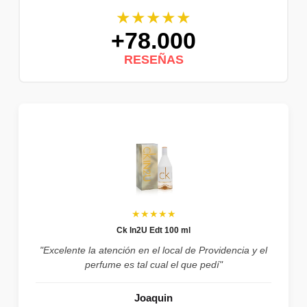
★★★★★
+78.000
RESEÑAS
★★★★★
Ck In2U Edt 100 ml
"Excelente la atención en el local de Providencia y el
perfume es tal cual el que pedí"
Joaquin