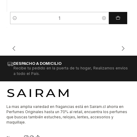
Cantidad
DESPACHO A DOMICILIO
Recibe tu pedido en la puerta de tu hogar, Realizamos envíos
a todo el País.
La mas amplia variedad en fragancias está en Sairam.cl ahorra en
Perfumes Originales hasta un 70% al retail, encuentra los perfumes
que buscas también estuches, relojes, lentes, accesorios y
maquillaje.