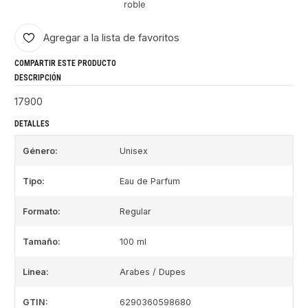
roble
Agregar a la lista de favoritos
COMPARTIR ESTE PRODUCTO
DESCRIPCIÓN
17900
DETALLES
Género:
Unisex
Tipo:
Eau de Parfum
Formato:
Regular
Tamaño:
100 ml
Linea:
Arabes / Dupes
GTIN:
6290360598680