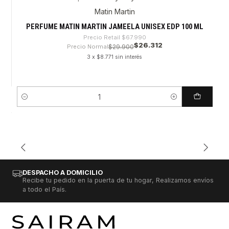
-61%
Matin Martin
PERFUME MATIN MARTIN JAMEELA UNISEX EDP 100 ML
Precio Retail
$67.990
$26.312
Precio Normal
$29.900
3 x $8.771 sin interés
Cantidad
DESPACHO A DOMICILIO
Recibe tu pedido en la puerta de tu hogar, Realizamos envíos
a todo el País.