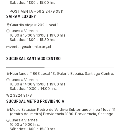
Sábados: 11:00 a 15:00 hrs.
POST VENTA +56 2 2479 3511
SAIRAM LUXURY
Guardia Vieja # 202, Local 1.
Lunes a Viernes:
10:00 a 15:00 y 16:00 a 19:00 hrs.
Sábados: 11:00 a 15:30 hrs.
ventas@sairamluxury.cl
SUCURSAL SANTIAGO CENTRO
Huérfanos # 863 Local 13, Galería España. Santiago Centro.
Lunes a Viernes:
10:00 a 14:00 y 15:00 a 19:00 hrs.
Sábados: 10:00 a 14:00 hrs.
2 3224 9178
SUCURSAL METRO PROVIDENCIA
Metro Estación Pedro de Valdivia Subterráneo línea 1 local 11
(dentro del metro) Providencia 1880. Providencia, Santiago.
Lunes a Viernes:
10:00 a 19:00 hrs.
Sábados: 11:00 a 15:30 hrs.