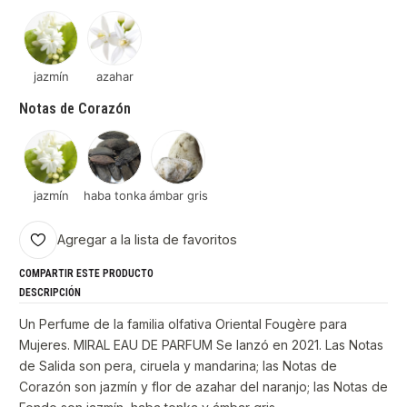
jazmín
azahar
Notas de Corazón
jazmín
haba tonka
ámbar gris
Agregar a la lista de favoritos
COMPARTIR ESTE PRODUCTO
DESCRIPCIÓN
Un Perfume de la familia olfativa Oriental Fougère para
Mujeres. MIRAL EAU DE PARFUM Se lanzó en 2021. Las Notas
de Salida son pera, ciruela y mandarina; las Notas de
Corazón son jazmín y flor de azahar del naranjo; las Notas de