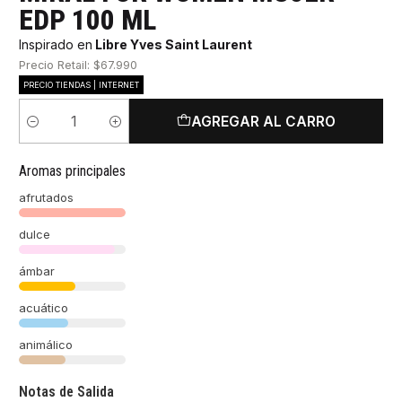
EDP 100 ML
Inspirado en
Libre Yves Saint Laurent
Precio Retail: $67.990
PRECIO TIENDAS | INTERNET
AGREGAR AL CARRO
Cantidad
Aromas principales
afrutados
dulce
ámbar
acuático
animálico
Notas de Salida