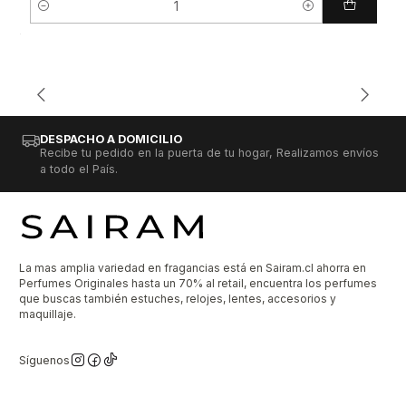
Cantidad
DESPACHO A DOMICILIO
Recibe tu pedido en la puerta de tu hogar, Realizamos envíos
a todo el País.
La mas amplia variedad en fragancias está en Sairam.cl ahorra en
Perfumes Originales hasta un 70% al retail, encuentra los perfumes
que buscas también estuches, relojes, lentes, accesorios y
maquillaje.
Síguenos