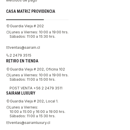
Métodos de pago
CASA MATRIZ PROVIDENCIA
Guardia Vieja # 202
Lunes a Viernes: 10:00 a 19:00 hrs.
Sábados: 11:00 a 15:30 hrs.
ventas@sairam.cl
2 2479 3515
RETIRO EN TIENDA
Guardia Vieja # 202, Oficina 102
Lunes a Viernes: 10:00 a 19:00 hrs.
Sábados: 11:00 a 15:00 hrs.
POST VENTA +56 2 2479 3511
SAIRAM LUXURY
Guardia Vieja # 202, Local 1.
Lunes a Viernes:
10:00 a 15:00 y 16:00 a 19:00 hrs.
Sábados: 11:00 a 15:30 hrs.
ventas@sairamluxury.cl