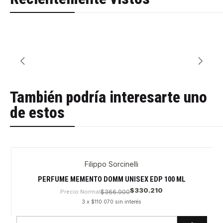
También podría interesarte uno
de estos
Filippo Sorcinelli
PERFUME MEMENTO DOMM UNISEX EDP 100 ML
$330.210
Precio Normal
$366.900
3 x $110.070 sin interés