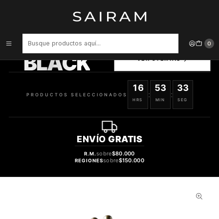
Inicio
Perfume
Perfumes Nicho
PERFUME MEMENTO SANTA CASA UNISEX EDP 100 ML
PRODUCTOS
0
SELECCIONADOS
BLACK
VER OFERTAS
16
53
32
:
:
PRODUCTOS SELECCIONADOS
HRS
MIN
SEG
ENVÍO
GRATIS
sobre
$80.000
R.M.
sobre
$150.000
REGIONES