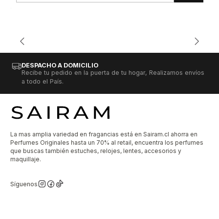
DESPACHO A DOMICILIO
Recibe tu pedido en la puerta de tu hogar, Realizamos envíos
a todo el País.
La mas amplia variedad en fragancias está en Sairam.cl ahorra en
Perfumes Originales hasta un 70% al retail, encuentra los perfumes
que buscas también estuches, relojes, lentes, accesorios y
maquillaje.
Síguenos