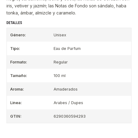
iris, vetiver y jazmín; las Notas de Fondo son sándalo, haba
tonka, ámbar, almizcle y caramelo.
DETALLES
Género:
Unisex
Tipo:
Eau de Parfum
Formato:
Regular
Tamaño:
100 ml
Aroma:
Amaderados
Linea:
Arabes / Dupes
GTIN:
6290360594293