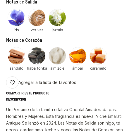
Notas de Salida
iris
vetiver
jazmín
Notas de Corazón
sándalo
haba tonka
almizcle
ámbar
caramelo
Agregar a la lista de favoritos
COMPARTIR ESTE PRODUCTO
DESCRIPCIÓN
Un Perfume de la familia olfativa Oriental Amaderada para
Hombres y Mujeres. Esta fragrancia es nueva. Niche Emarati
Antique Se lanzó en 2024. Las Notas de Salida son higo, té
negro, cardamomo, leche y coco; las Notas de Corazón son