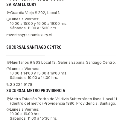
SAIRAM LUXURY
Guardia Vieja # 202, Local 1.
Lunes a Viernes:
10:00 a 15:00 y 16:00 a 19:00 hrs.
Sábados: 11:00 a 15:30 hrs.
ventas@sairamluxury.cl
SUCURSAL SANTIAGO CENTRO
Huérfanos # 863 Local 13, Galería España. Santiago Centro.
Lunes a Viernes:
10:00 a 14:00 y 15:00 a 19:00 hrs.
Sábados: 10:00 a 14:00 hrs.
2 3224 9178
SUCURSAL METRO PROVIDENCIA
Metro Estación Pedro de Valdivia Subterráneo línea 1 local 11
(dentro del metro) Providencia 1880. Providencia, Santiago.
Lunes a Viernes:
10:00 a 19:00 hrs.
Sábados: 11:00 a 15:30 hrs.