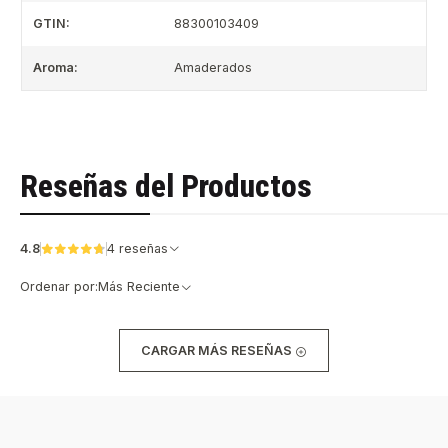
GTIN:
88300103409
Aroma:
Amaderados
Reseñas del Productos
4.8
4 reseñas
Ordenar por:
Más Reciente
CARGAR MÁS RESEÑAS