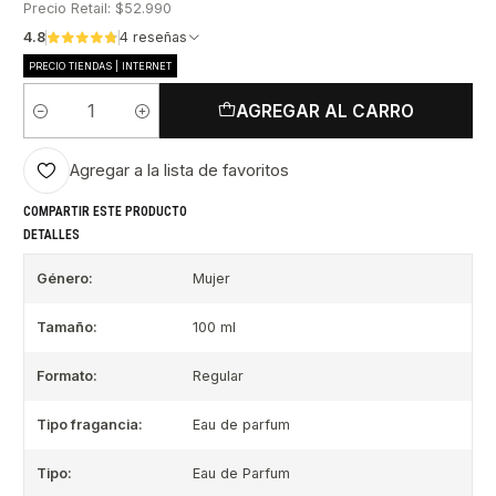
Precio Retail: $52.990
4.8
4 reseñas
PRECIO TIENDAS | INTERNET
AGREGAR AL CARRO
Cantidad
Agregar a la lista de favoritos
COMPARTIR ESTE PRODUCTO
DETALLES
Género:
Mujer
Tamaño:
100 ml
Formato:
Regular
Tipo fragancia:
Eau de parfum
Tipo:
Eau de Parfum