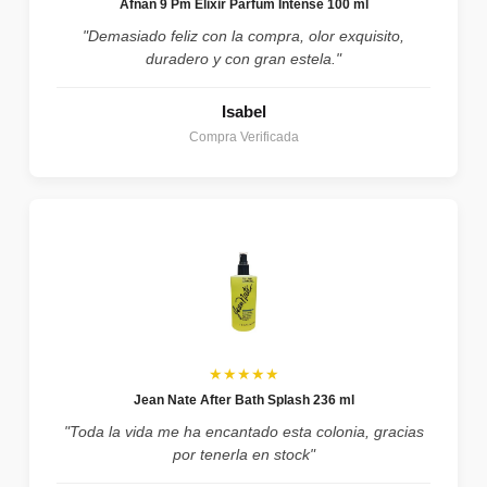
Afnan 9 Pm Elixir Parfum Intense 100 ml
"Demasiado feliz con la compra, olor exquisito,
duradero y con gran estela."
Isabel
Compra Verificada
★★★★★
Jean Nate After Bath Splash 236 ml
"Toda la vida me ha encantado esta colonia, gracias
por tenerla en stock"