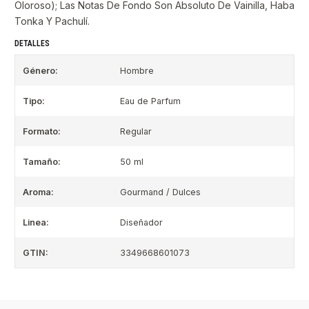
Oloroso); Las Notas De Fondo Son Absoluto De Vainilla, Haba
Tonka Y Pachulí.
DETALLES
Género:
Hombre
Tipo:
Eau de Parfum
Formato:
Regular
Tamaño:
50 ml
Aroma:
Gourmand / Dulces
Linea:
Diseñador
GTIN:
3349668601073