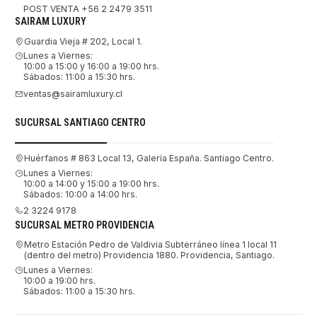
POST VENTA +56 2 2479 3511
SAIRAM LUXURY
Guardia Vieja # 202, Local 1.
Lunes a Viernes:
10:00 a 15:00 y 16:00 a 19:00 hrs.
Sábados: 11:00 a 15:30 hrs.
ventas@sairamluxury.cl
SUCURSAL SANTIAGO CENTRO
Huérfanos # 863 Local 13, Galería España. Santiago Centro.
Lunes a Viernes:
10:00 a 14:00 y 15:00 a 19:00 hrs.
Sábados: 10:00 a 14:00 hrs.
2 3224 9178
SUCURSAL METRO PROVIDENCIA
Metro Estación Pedro de Valdivia Subterráneo línea 1 local 11
(dentro del metro) Providencia 1880. Providencia, Santiago.
Lunes a Viernes:
10:00 a 19:00 hrs.
Sábados: 11:00 a 15:30 hrs.