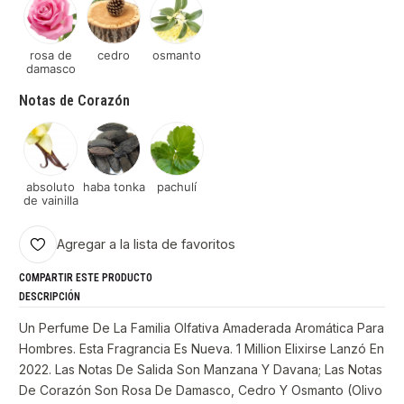
rosa de
cedro
osmanto
damasco
Notas de Corazón
absoluto
haba tonka
pachulí
de vainilla
Agregar a la lista de favoritos
COMPARTIR ESTE PRODUCTO
DESCRIPCIÓN
Un Perfume De La Familia Olfativa Amaderada Aromática Para
Hombres. Esta Fragrancia Es Nueva. 1 Million Elixirse Lanzó En
2022. Las Notas De Salida Son Manzana Y Davana; Las Notas
De Corazón Son Rosa De Damasco, Cedro Y Osmanto (Olivo