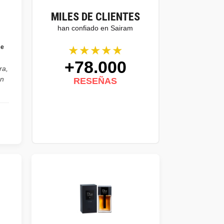
MILES DE CLIENTES
han confiado en Sairam
★★★★★
se
+78.000
ra,
on
RESEÑAS