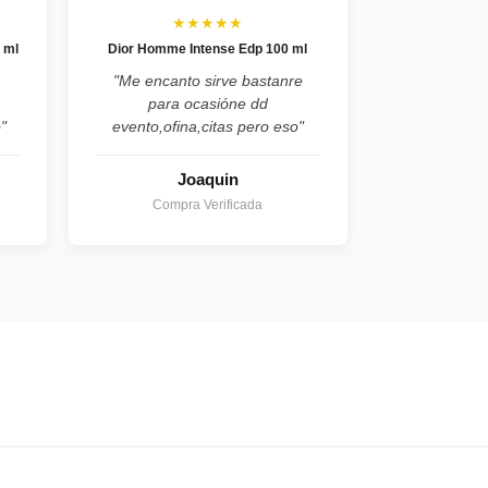
★★★★★
 ml
Dior Homme Intense Edp 100 ml
,
"Me encanto sirve bastanre
para ocasióne dd
"
evento,ofina,citas pero eso"
Joaquin
Compra Verificada