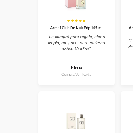
★★★★★
Armaf Club De Nuit Edp 105 ml
Ar
"Lo compré para regalo, olor a
"L
limpio, muy rico, para mujeres
de
sobre 30 años"
Elena
Compra Verificada