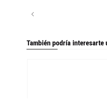
También podría interesarte 
-28%