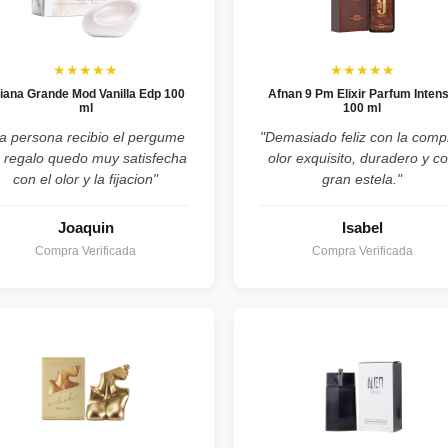
★★★★★
★★★★★
iana Grande Mod Vanilla Edp 100
Afnan 9 Pm Elixir Parfum Inten
ml
100 ml
a persona recibio el pergume
"Demasiado feliz con la comp
 regalo quedo muy satisfecha
olor exquisito, duradero y c
con el olor y la fijacion"
gran estela."
Joaquin
Isabel
Compra Verificada
Compra Verificada