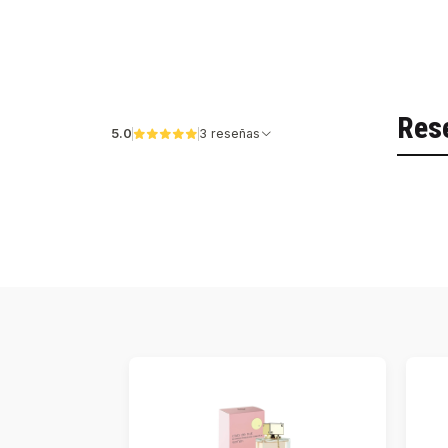
Res
5.0
3 reseñas