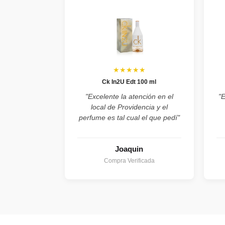
★★★★★
Ck In2U Edt 100 ml
"Excelente la atención en el
"
local de Providencia y el
perfume es tal cual el que pedí"
Joaquin
Compra Verificada