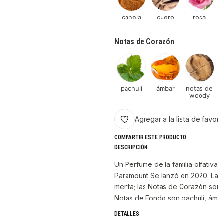
canela
cuero
rosa
Notas de Corazón
pachulí
ámbar
notas de
woody
Agregar a la lista de favo
COMPARTIR ESTE PRODUCTO
DESCRIPCIÓN
Un Perfume de la familia olfativ
Paramount Se lanzó en 2020. Las
menta; las Notas de Corazón son
Notas de Fondo son pachulí, ám
DETALLES