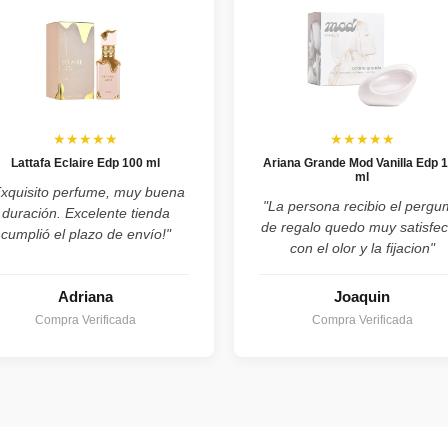
★★★★★
★★★★★
Lattafa Eclaire Edp 100 ml
Ariana Grande Mod Vanilla Edp 
ml
Exquisito perfume, muy buena
"La persona recibio el perg
duración. Excelente tienda
de regalo quedo muy satisfe
cumplió el plazo de envío!"
con el olor y la fijacion"
Adriana
Joaquin
Compra Verificada
Compra Verificada