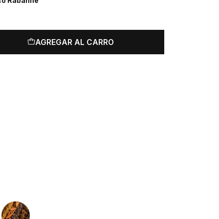
aco Rabanne
AGREGAR AL CARRO