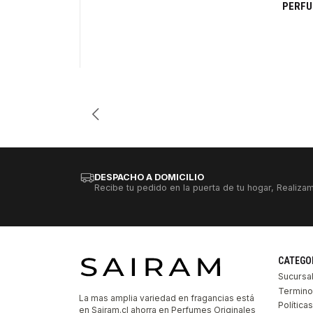
PERFU
Cantidad
DESPACHO A DOMICILIO
Recibe tu pedido en la puerta de tu hogar, Realizam
CATEGO
Sucursa
Termino
La mas amplia variedad en fragancias está
Política
en Sairam.cl ahorra en Perfumes Originales