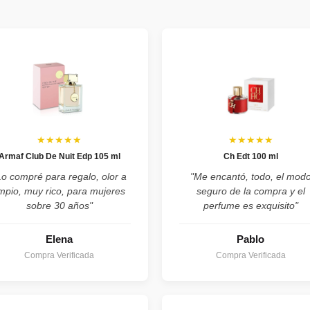
★★★★★
★★★★★
Armaf Club De Nuit Edp 105 ml
Ch Edt 100 ml
Lo compré para regalo, olor a
"Me encantó, todo, el mod
impio, muy rico, para mujeres
seguro de la compra y el
sobre 30 años"
perfume es exquisito"
Elena
Pablo
Compra Verificada
Compra Verificada