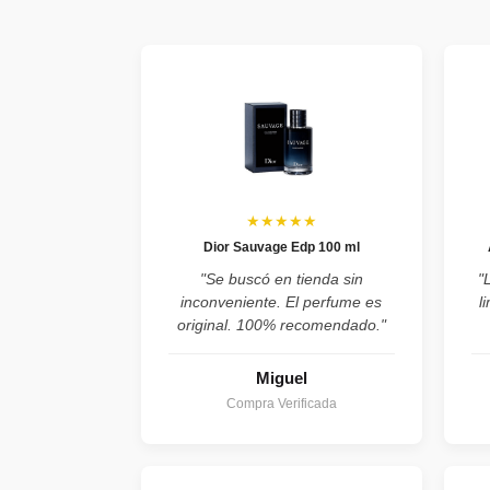
★★★★★
Dior Sauvage Edp 100 ml
"Se buscó en tienda sin
"
inconveniente. El perfume es
l
original. 100% recomendado."
Miguel
Compra Verificada