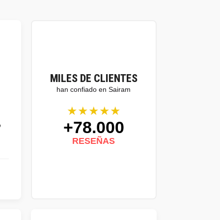
MILES DE CLIENTES
han confiado en Sairam
★★★★★
+78.000
o
RESEÑAS