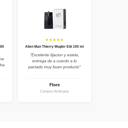
★★★★★
100
Alien Man Thierry Mugler Edt 100 ml
"Excelente fijacion y estela,
ume
entrega de a cuerdo a lo
cha
pactado muy buen producto"
Flore
Compra Verificada