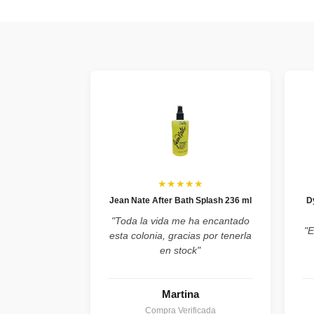
★★★★★
Jean Nate After Bath Splash 236 ml
D
"Toda la vida me ha encantado
"E
esta colonia, gracias por tenerla
en stock"
Martina
Compra Verificada