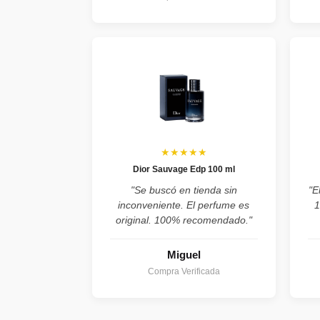
★★★★★
Dior Sauvage Edp 100 ml
"Se buscó en tienda sin
"E
inconveniente. El perfume es
1
original. 100% recomendado."
Miguel
Compra Verificada