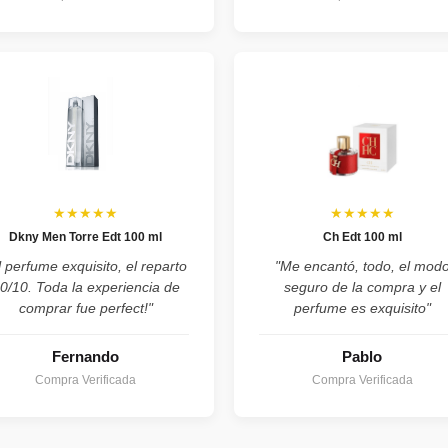
★★★★★
★★★★★
Dkny Men Torre Edt 100 ml
Ch Edt 100 ml
l perfume exquisito, el reparto
"Me encantó, todo, el mod
0/10. Toda la experiencia de
seguro de la compra y el
comprar fue perfect!"
perfume es exquisito"
Fernando
Pablo
Compra Verificada
Compra Verificada