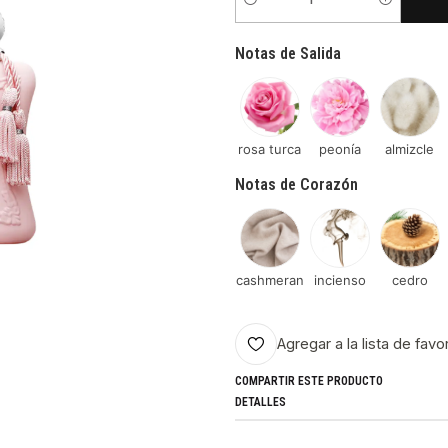
Cantidad
Notas de Salida
rosa turca
peonía
almizcle
Notas de Corazón
cashmeran
incienso
cedro
Agregar a la lista de favo
COMPARTIR ESTE PRODUCTO
DETALLES