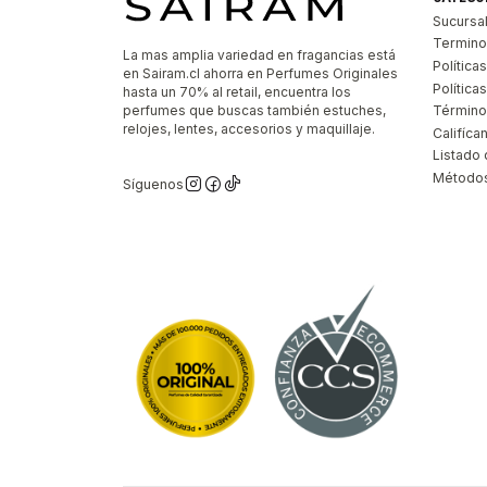
Sucursa
Termino
La mas amplia variedad en fragancias está
Política
en Sairam.cl ahorra en Perfumes Originales
Polític
hasta un 70% al retail, encuentra los
perfumes que buscas también estuches,
Término
relojes, lentes, accesorios y maquillaje.
Califíca
Listado 
Métodos
Síguenos