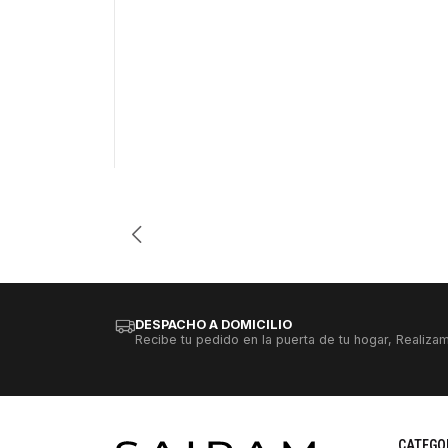
-26%
Cantidad
DESPACHO A DOMICILIO
Recibe tu pedido en la puerta de tu hogar, Realizam
CATEGO