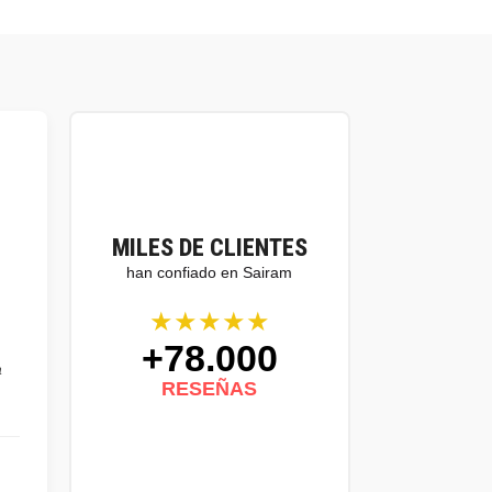
MILES DE CLIENTES
han confiado en Sairam
★★★★★
+78.000
a
RESEÑAS