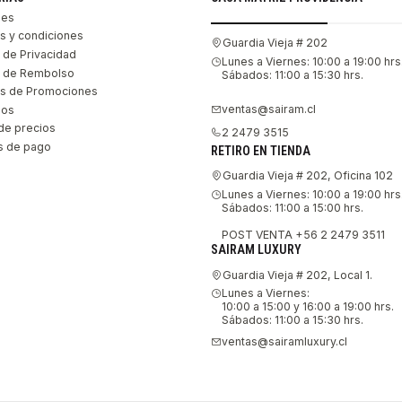
les
s y condiciones
Guardia Vieja # 202
s de Privacidad
Lunes a Viernes: 10:00 a 19:00 hrs
as de Rembolso
Sábados: 11:00 a 15:30 hrs.
s de Promociones
ventas@sairam.cl
nos
de precios
2 2479 3515
 de pago
RETIRO EN TIENDA
Guardia Vieja # 202, Oficina 102
Lunes a Viernes: 10:00 a 19:00 hrs
Sábados: 11:00 a 15:00 hrs.
POST VENTA +56 2 2479 3511
SAIRAM LUXURY
Guardia Vieja # 202, Local 1.
Lunes a Viernes:
10:00 a 15:00 y 16:00 a 19:00 hrs.
Sábados: 11:00 a 15:30 hrs.
ventas@sairamluxury.cl