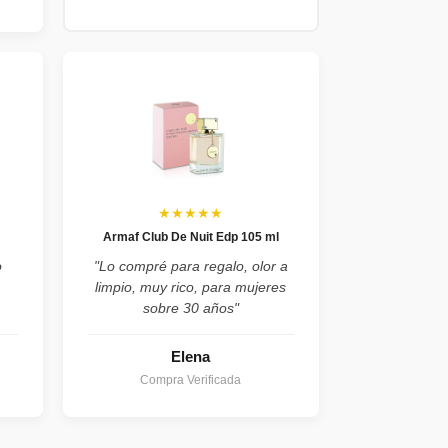
★★★★★
Armaf Club De Nuit Edp 105 ml
o
"Lo compré para regalo, olor a
limpio, muy rico, para mujeres
sobre 30 años"
Elena
Compra Verificada