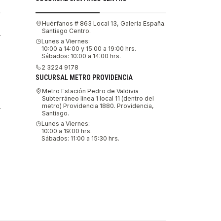
Huérfanos # 863 Local 13, Galería España.
Santiago Centro.
.
Lunes a Viernes:
10:00 a 14:00 y 15:00 a 19:00 hrs.
Sábados: 10:00 a 14:00 hrs.
2 3224 9178
SUCURSAL METRO PROVIDENCIA
Metro Estación Pedro de Valdivia
Subterráneo línea 1 local 11 (dentro del
metro) Providencia 1880. Providencia,
.
Santiago.
Lunes a Viernes:
10:00 a 19:00 hrs.
Sábados: 11:00 a 15:30 hrs.