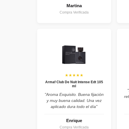
Martina
Compra Verificada
★★★★★
Armaf Club De Nuit Intense Edt 105
ml
"Aroma Exquisito. Buena fijación
re
y muy buena calidad. Una vez
aplicado dura todo el día"
Enrique
Compra Verificada