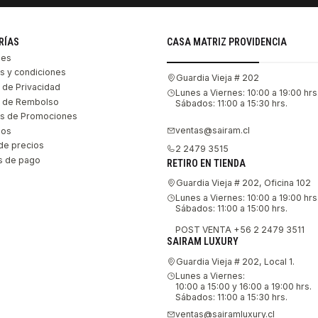
RÍAS
CASA MATRIZ PROVIDENCIA
les
s y condiciones
Guardia Vieja # 202
s de Privacidad
Lunes a Viernes: 10:00 a 19:00 hrs
as de Rembolso
Sábados: 11:00 a 15:30 hrs.
s de Promociones
ventas@sairam.cl
nos
de precios
2 2479 3515
 de pago
RETIRO EN TIENDA
Guardia Vieja # 202, Oficina 102
Lunes a Viernes: 10:00 a 19:00 hrs
Sábados: 11:00 a 15:00 hrs.
POST VENTA +56 2 2479 3511
SAIRAM LUXURY
Guardia Vieja # 202, Local 1.
Lunes a Viernes:
10:00 a 15:00 y 16:00 a 19:00 hrs.
Sábados: 11:00 a 15:30 hrs.
ventas@sairamluxury.cl