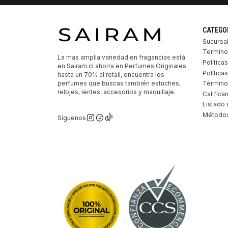
CATEGO
Sucursa
Termino
La mas amplia variedad en fragancias está
Política
en Sairam.cl ahorra en Perfumes Originales
Polític
hasta un 70% al retail, encuentra los
perfumes que buscas también estuches,
Término
relojes, lentes, accesorios y maquillaje.
Califíca
Listado 
Métodos
Síguenos