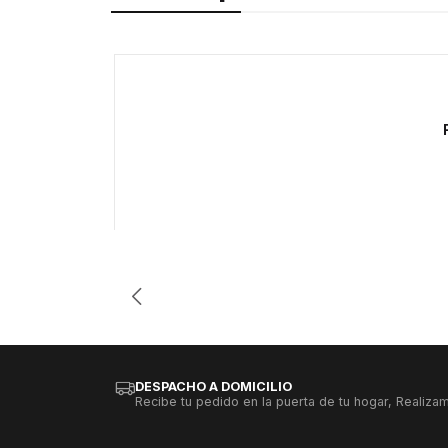
-63%
Agotado
DESPACHO A DOMICILIO
Recibe tu pedido en la puerta de tu hogar, Realizam