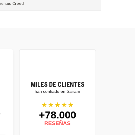
ventus Creed
MILES DE CLIENTES
han confiado en Sairam
★★★★★
+78.000
o
RESEÑAS