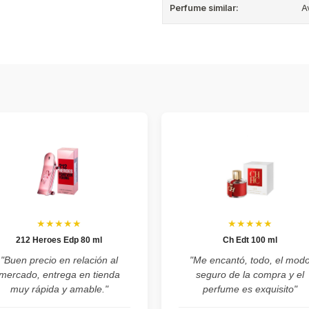
Perfume similar:
A
★★★★★
★★★★★
212 Heroes Edp 80 ml
Ch Edt 100 ml
"Buen precio en relación al
"Me encantó, todo, el mod
mercado, entrega en tienda
seguro de la compra y el
muy rápida y amable."
perfume es exquisito"