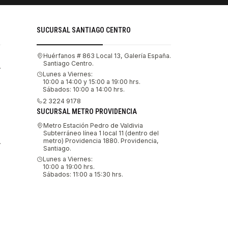
SUCURSAL SANTIAGO CENTRO
Huérfanos # 863 Local 13, Galería España.
Santiago Centro.
.
Lunes a Viernes:
10:00 a 14:00 y 15:00 a 19:00 hrs.
Sábados: 10:00 a 14:00 hrs.
2 3224 9178
SUCURSAL METRO PROVIDENCIA
Metro Estación Pedro de Valdivia
Subterráneo línea 1 local 11 (dentro del
metro) Providencia 1880. Providencia,
.
Santiago.
Lunes a Viernes:
10:00 a 19:00 hrs.
Sábados: 11:00 a 15:30 hrs.