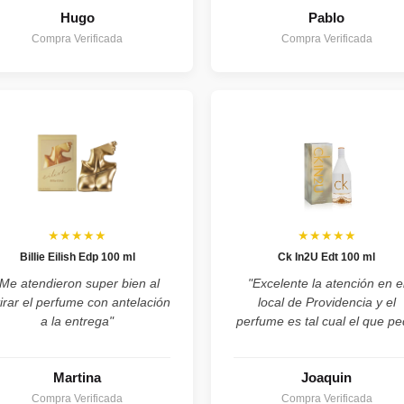
Hugo
Pablo
Compra Verificada
Compra Verificada
★★★★★
★★★★★
Billie Eilish Edp 100 ml
Ck In2U Edt 100 ml
"Me atendieron super bien al
"Excelente la atención en e
tirar el perfume con antelación
local de Providencia y el
a la entrega"
perfume es tal cual el que pe
Martina
Joaquin
Compra Verificada
Compra Verificada