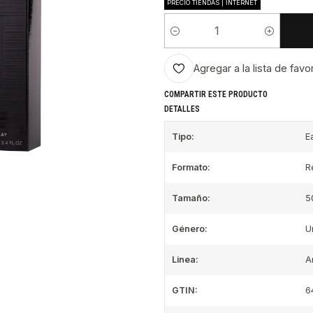
PRECIO TIENDAS | INTERNET
Cantidad
Agregar a la lista de favo
COMPARTIR ESTE PRODUCTO
DETALLES
Tipo:
E
Formato:
R
Tamaño:
5
Género:
U
Linea:
A
GTIN:
6