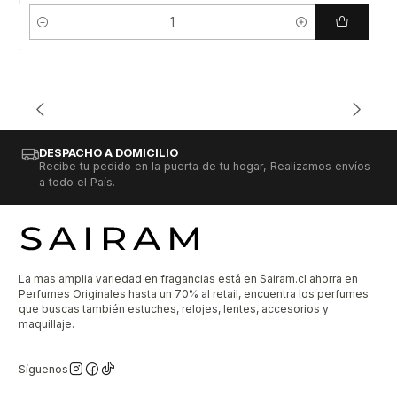
Cantidad
DESPACHO A DOMICILIO
Recibe tu pedido en la puerta de tu hogar, Realizamos envíos
a todo el País.
La mas amplia variedad en fragancias está en Sairam.cl ahorra en
Perfumes Originales hasta un 70% al retail, encuentra los perfumes
que buscas también estuches, relojes, lentes, accesorios y
maquillaje.
Síguenos