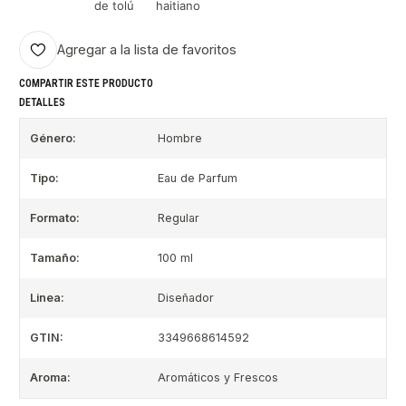
de tolú
haitiano
Agregar a la lista de favoritos
COMPARTIR ESTE PRODUCTO
DETALLES
Género:
Hombre
Tipo:
Eau de Parfum
Formato:
Regular
Tamaño:
100 ml
Linea:
Diseñador
GTIN:
3349668614592
Aroma:
Aromáticos y Frescos