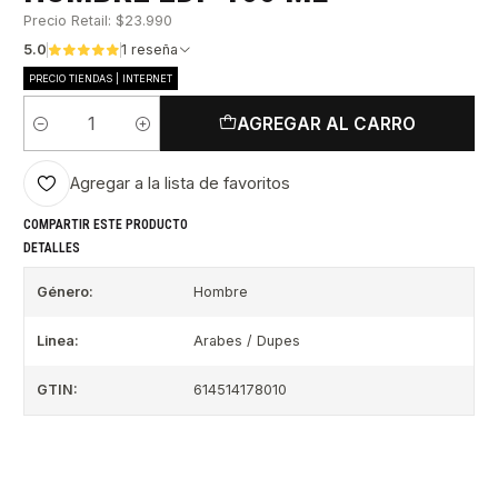
Precio Retail: $23.990
5.0
1 reseña
PRECIO TIENDAS | INTERNET
AGREGAR AL CARRO
Cantidad
Agregar a la lista de favoritos
COMPARTIR ESTE PRODUCTO
DETALLES
Género:
Hombre
Linea:
Arabes / Dupes
GTIN:
614514178010