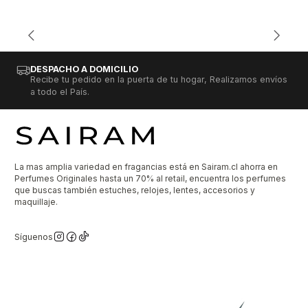
DESPACHO A DOMICILIO
Recibe tu pedido en la puerta de tu hogar, Realizamos envíos
a todo el País.
La mas amplia variedad en fragancias está en Sairam.cl ahorra en
Perfumes Originales hasta un 70% al retail, encuentra los perfumes
que buscas también estuches, relojes, lentes, accesorios y
maquillaje.
Síguenos