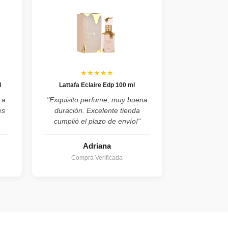
★★★★★
l
Lattafa Eclaire Edp 100 ml
 a
"Exquisito perfume, muy buena
es
duración. Excelente tienda
cumplió el plazo de envío!"
Adriana
Compra Verificada