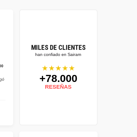
MILES DE CLIENTES
han confiado en Sairam
★★★★★
00
+78.000
egó
RESEÑAS