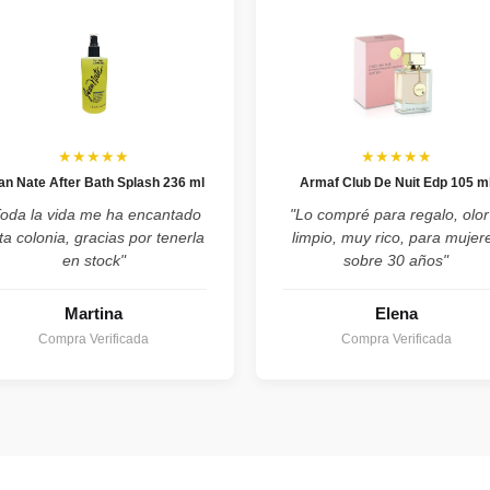
★★★★★
★★★★★
an Nate After Bath Splash 236 ml
Armaf Club De Nuit Edp 105 m
Toda la vida me ha encantado
"Lo compré para regalo, olor
ta colonia, gracias por tenerla
limpio, muy rico, para mujer
en stock"
sobre 30 años"
Martina
Elena
Compra Verificada
Compra Verificada